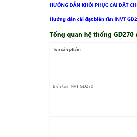
HƯỚNG DẪN KHÔI PHỤC CÀI ĐẶT CH
Hướng dẫn cài đặt biến tần INVT GD2
Tổng quan hệ thống GD270 đ
Tên sản phẩm
Biến tần INVT GD270