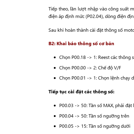
Tiếp theo, lần lượt nhập vào công suất m
điện áp định mức (P02.04), dòng điện đị
Sau khi hoàn thành cài đặt thông số moto
B2: Khai báo thông số cơ bản
Chọn P00.18 -> 1: Reest các thông s
Chọn P00.00 -> 2: Chế độ V/F
Chọn P00.01 -> 1: Chọn lệnh chạy d
Tiếp tục cài đặt các thông số:
P00.03 -> 50: Tần số MAX, phải đặt
P00.04 -> 50: Tần số ngưỡng trên
P00.05 -> 15: Tần số ngưỡng dưới