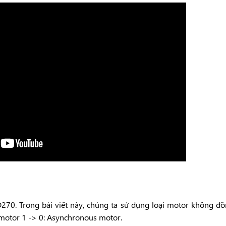
D270. Trong bài viết này, chúng ta sử dụng loại motor không đ
 motor 1 -> 0: Asynchronous motor.