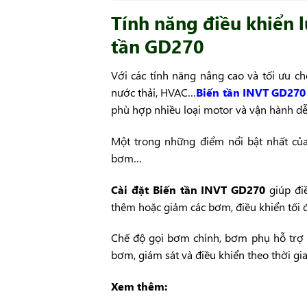
Tính năng điều khiển 
tần GD270
Với các tính năng nâng cao và tối ưu c
nước thải, HVAC…
Biến tần INVT GD270
phù hợp nhiều loại motor và vận hành dễ
Một trong những điểm nổi bật nhất của
bơm…
Cài đặt Biến tần INVT GD270
giúp đi
thêm hoặc giảm các bơm, điều khiển tối đ
Chế độ gọi bơm chính, bơm phụ hỗ trợ l
bơm, giám sát và điều khiển theo thời gia
Xem thêm: