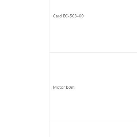
Card EC-503-00
Motor bơm