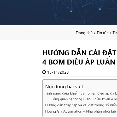
/
/
Trang chủ
Tin tức
Ti
HƯỚNG DẪN CÀI ĐẶT 
4 BƠM ĐIỀU ÁP LUÂN
15/11/2023
Nội dung bài viêt
Tính năng điều khiển luân phiên điều áp đa
Tổng quan hệ thống GD270 điều khiển 4 b
Hướng dẫn truy cập và cài đặt thông số biế
Hoàng Gia Automation – Nhà phân phối biế