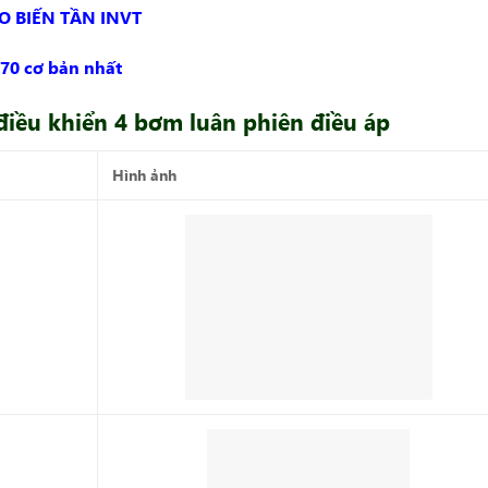
O BIẾN TẦN INVT
70 cơ bản nhất
iều khiển 4 bơm luân phiên điều áp
Hình ảnh