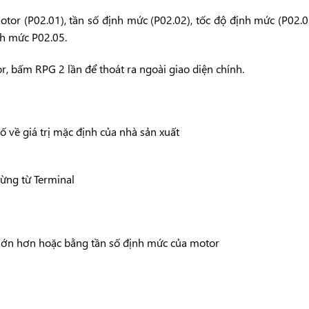
otor (P02.01), tần số định mức (P02.02), tốc độ định mức (P02.0
nh mức P02.05.
r, bấm RPG 2 lần để thoát ra ngoài giao diện chính.
ố về giá trị mặc định của nhà sản xuất
ừng từ Terminal
 lớn hơn hoặc bằng tần số định mức của motor