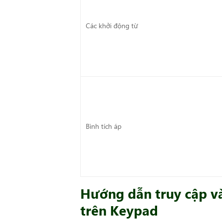
Các khởi động từ
Bình tích áp
Hướng dẫn truy cập và
trên Keypad