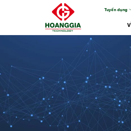
Tuyển dụng
V