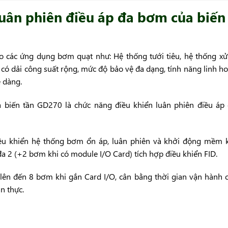
luân phiên điều áp đa bơm của biến
ho các ứng dụng bơm quạt như: Hệ thống tưới tiêu, hệ thống xử
có dải công suất rộng, mức độ bảo vệ đa dạng, tính năng linh ho
 dàng.
 biến tần GD270 là chức năng điều khiển luân phiên điều áp
ều khiển hệ thống bơm ổn áp, luân phiên và khởi động mềm 
a 2 (+2 bơm khi có module I/O Card) tích hợp điều khiển FID.
ên đến 8 bơm khi gắn Card I/O, cân bằng thời gian vận hành 
n thực.