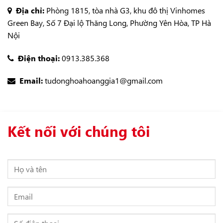
Địa chỉ:
Phòng 1815, tòa nhà G3, khu đô thị Vinhomes
Green Bay, Số 7 Đại lộ Thăng Long, Phường Yên Hòa, TP Hà
Nội
Điện thoại:
0913.385.368
Email:
tudonghoahoanggia1@gmail.com
Kết nối với chúng tôi