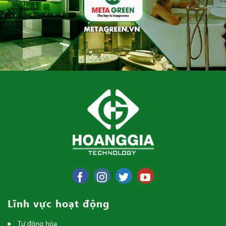
Lĩnh vực hoạt động
Tự động hóa