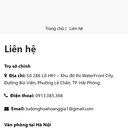
Trang chủ /
Liên hệ
Liên hệ
Trụ sở chính
Địa chỉ:
Số 286 Lô HK1 – Khu đô thị WaterFront City,
Đường Bùi Viện, Phường Lê Chân, TP. Hải Phòng
Điện thoại:
0913.385.368
Email:
tudonghoahoanggia1@gmail.com
Văn phòng tại Hà Nội