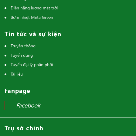
Điện năng lượng mặt trời
Bơm nhiệt Meta Green
Tin tức và sự kiện
Truyền thông
Tuyển dụng
Tuyển đại lý phân phối
Tài liệu
Fanpage
Facebook
Trụ sở chính