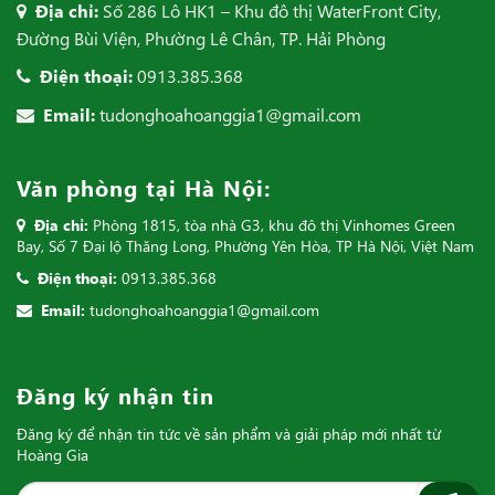
Địa chỉ:
Số 286 Lô HK1 – Khu đô thị WaterFront City,
Đường Bùi Viện, Phường Lê Chân, TP. Hải Phòng
Điện thoại:
0913.385.368
Email:
tudonghoahoanggia1@gmail.com
Văn phòng tại Hà Nội:
Địa chỉ:
Phòng 1815, tòa nhà G3, khu đô thị Vinhomes Green
Bay, Số 7 Đại lộ Thăng Long, Phường Yên Hòa, TP Hà Nội, Việt Nam
Điện thoại:
0913.385.368
Email:
tudonghoahoanggia1@gmail.com
Đăng ký nhận tin
Đăng ký để nhận tin tức về sản phẩm và giải pháp mới nhất từ
Hoàng Gia