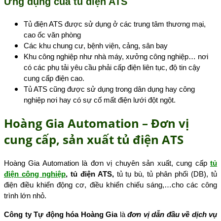
Ứng dụng của tủ điện ATS
Tủ điện ATS được sử dụng ở các trung tâm thương mại,
cao ốc văn phòng
Các khu chung cư, bệnh viện, cảng, sân bay
Khu công nghiệp như nhà máy, xưởng công nghiệp… nơi
có các phụ tải yêu cầu phải cấp điện liên tục, độ tin cậy
cung cấp điện cao.
Tủ ATS cũng được sử dụng trong dân dụng hay công
nghiệp nơi hay có sự cố mất điện lưới đột ngột.
Hoàng Gia Automation – Đơn vị
cung cấp, sản xuất tủ điện ATS
Hoàng Gia Automation là đơn vị chuyên sản xuất, cung cấp
tủ
điện công nghiệp
, tủ điện ATS,
tủ tụ bù, tủ phân phối (DB), tủ
điện điều khiển động cơ, điều khiển chiếu sáng,…cho các công
trình lớn nhỏ.
Công ty Tự động hóa Hoàng Gia
là
đơn vị dẫn đầu về dịch vụ