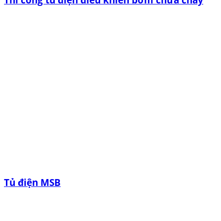
Tủ điện MSB