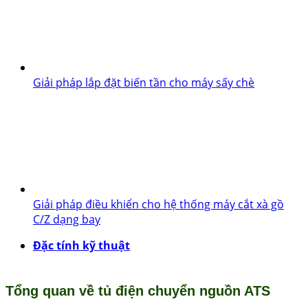
Giải pháp lắp đặt biến tần cho máy sấy chè
Giải pháp điều khiển cho hệ thống máy cắt xà gồ
C/Z dạng bay
Đặc tính kỹ thuật
Tổng quan về tủ điện chuyển nguồn ATS