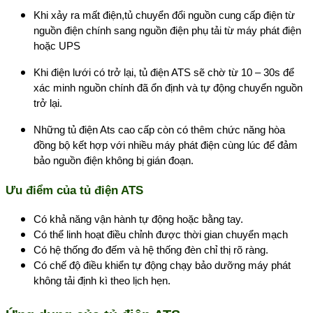
Khi xảy ra mất điện,tủ chuyển đổi nguồn cung cấp điện từ
nguồn điện chính sang nguồn điện phụ tải từ máy phát điện
hoặc UPS
Khi điện lưới có trở lại, tủ điện ATS sẽ chờ từ 10 – 30s để
xác minh nguồn chính đã ổn định và tự động chuyển nguồn
trở lại.
Những tủ điện Ats cao cấp còn có thêm chức năng hòa
đồng bộ kết hợp với nhiều máy phát điện cùng lúc để đảm
bảo nguồn điện không bị gián đoạn.
Ưu điểm của tủ điện ATS
Có khả năng vận hành tự động hoặc bằng tay.
Có thể linh hoạt điều chỉnh được thời gian chuyển mạch
Có hệ thống đo đếm và hệ thống đèn chỉ thị rõ ràng.
Có chế độ điều khiển tự động chạy bảo dưỡng máy phát
không tải định kì theo lịch hẹn.