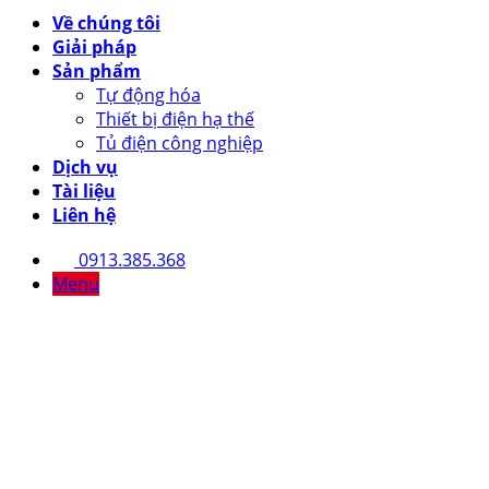
Về chúng tôi
Giải pháp
Sản phẩm
Tự động hóa
Thiết bị điện hạ thế
Tủ điện công nghiệp
Dịch vụ
Tài liệu
Liên hệ
0913.385.368
Menu