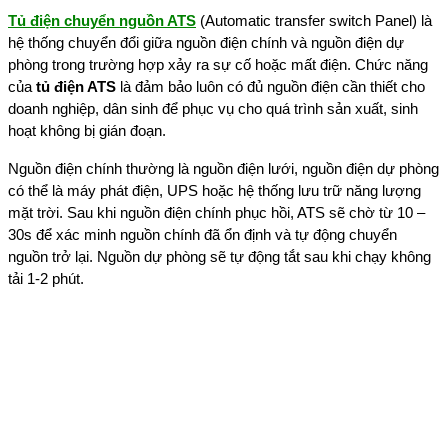
Tủ điện chuyển nguồn ATS
(Automatic transfer switch Panel) là
hệ thống chuyển đổi giữa nguồn điện chính và nguồn điện dự
phòng trong trường hợp xảy ra sự cố hoặc mất điện. Chức năng
của
tủ điện ATS
là đảm bảo luôn có đủ nguồn điện cần thiết cho
doanh nghiệp, dân sinh để phục vụ cho quá trình sản xuất, sinh
hoạt không bị gián đoạn.
Nguồn điện chính thường là nguồn điện lưới, nguồn điện dự phòng
có thể là máy phát điện, UPS hoặc hệ thống lưu trữ năng lượng
mặt trời. Sau khi nguồn điện chính phục hồi, ATS sẽ chờ từ 10 –
30s để xác minh nguồn chính đã ổn định và tự động chuyển
nguồn trở lại. Nguồn dự phòng sẽ tự động tắt sau khi chạy không
tải 1-2 phút.