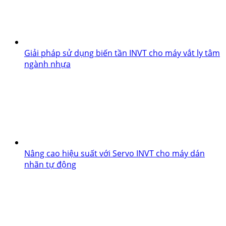
Giải pháp sử dụng biến tần INVT cho máy vắt ly tâm
ngành nhựa
Nâng cao hiệu suất với Servo INVT cho máy dán
nhãn tự động