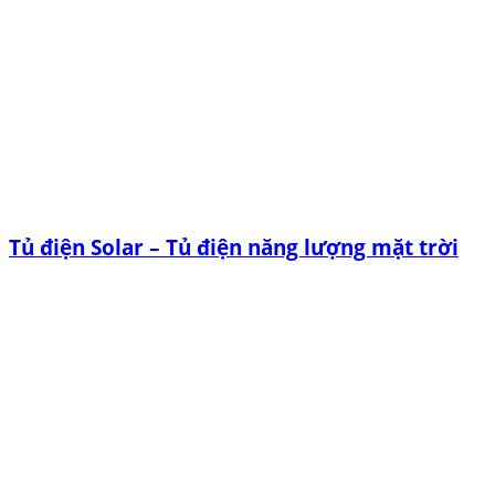
Tủ điện Solar – Tủ điện năng lượng mặt trời