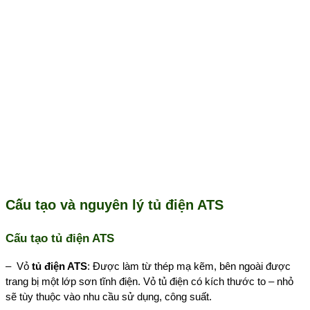
Cấu tạo và nguyên lý tủ điện ATS
Cấu tạo tủ điện ATS
– Vỏ
tủ điện ATS
: Được làm từ thép mạ kẽm, bên ngoài được
trang bị một lớp sơn tĩnh điện. Vỏ tủ điện có kích thước to – nhỏ
sẽ tùy thuộc vào nhu cầu sử dụng, công suất.