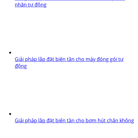
nhãn tự động
Giải pháp lắp đặt biến tần cho máy đóng gói tự
động
Giải pháp lắp đặt biến tần cho bơm hút chân không