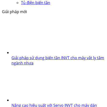
Tủ điện biến tần
Giải pháp mới
Giải pháp sử dụng biến tần INVT cho máy vắt ly tâm
ngành nhựa
Nâng cao hiệu suất với Servo INVT cho máy dán