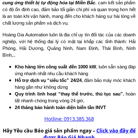
cung ứng thiết bị tự động hóa tại Miền Bắc
. cam kết sản phẩm
có độ ổn định cao, đảm bảo tối giản chi phí và quan trọng hơn hết
là an toàn khi vận hành, mang đến cho khách hàng sự hài lòng về
chất lượng sản phẩm và dịch vụ.
Hoàng Gia Automation luôn là địa chỉ uy tín đối tác của các doanh
nghiệp, với hệ thống đại lý có mặt tại khắp các tỉnh thành: Hải
Phòng, Hải Dương, Quảng Ninh, Nam Định, Thái Bình, Ninh
Bình,..
Kho hàng lớn công suất đến 1000 kW
, luôn sẵn sàng đáp
ứng nhanh nhất nhu cầu khách hàng
Hỗ trợ dịch vụ “siêu tốc” 24/24
, đảm bảo máy móc khách
hàng gần như không dừng
Quy trình linh hoạt “thay thế trước, thủ tục sau”
, hoàn
tất nhanh chóng trong vòng 24 giờ,
24 tháng bảo hành toàn diện biến tần INVT
Hotline: 0913.385.368
Hãy Yêu cầu Báo giá sản phẩm ngay –
Click vào đây để
được Báo Giá Nhanh