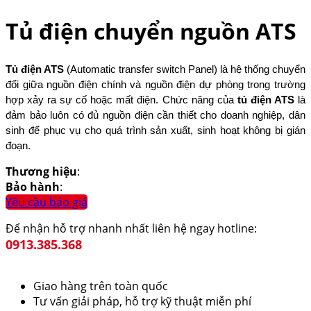
Tủ điện chuyển nguồn ATS
Tủ điện ATS
(Automatic transfer switch Panel) là hệ thống chuyển
đổi giữa nguồn điện chính và nguồn điện dự phòng trong trường
hợp xảy ra sự cố hoặc mất điện. Chức năng của
tủ điện ATS
là
đảm bảo luôn có đủ nguồn điện cần thiết cho doanh nghiệp, dân
sinh để phục vụ cho quá trình sản xuất, sinh hoạt không bị gián
đoạn.
Thương hiệu
:
Bảo hành
:
Yêu cầu báo giá
Để nhận hỗ trợ nhanh nhất liên hệ ngay hotline:
0913.385.368
Giao hàng trên toàn quốc
Tư vấn giải pháp, hỗ trợ kỹ thuật miễn phí