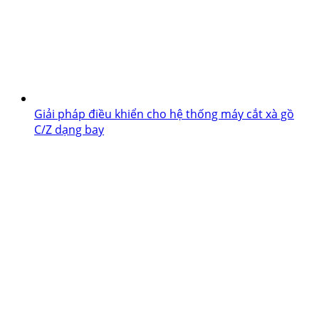
Giải pháp điều khiển cho hệ thống máy cắt xà gồ
C/Z dạng bay