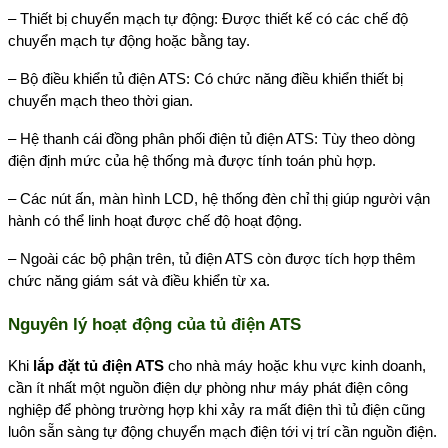
– Thiết bị chuyển mạch tự động: Được thiết kế có các chế độ
chuyển mạch tự động hoặc bằng tay.
– Bộ điều khiển tủ điện ATS: Có chức năng điều khiển thiết bị
chuyển mạch theo thời gian.
– Hệ thanh cái đồng phân phối điện tủ điện ATS: Tùy theo dòng
điện định mức của hệ thống mà được tính toán phù hợp.
– Các nút ấn, màn hình LCD, hệ thống đèn chỉ thị giúp người vận
hành có thể linh hoạt được chế độ hoạt động.
– Ngoài các bộ phận trên, tủ điện ATS còn được tích hợp thêm
chức năng giám sát và điều khiển từ xa.
Nguyên lý hoạt động của tủ điện ATS
Khi
lắp đặt tủ điện ATS
cho nhà máy hoặc khu vực kinh doanh,
cần ít nhất một nguồn điện dự phòng như máy phát điện công
nghiệp để phòng trường hợp khi xảy ra mất điện thì tủ điện cũng
luôn sẵn sàng tự động chuyển mạch điện tới vị trí cần nguồn điện.