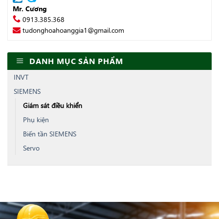
Mr. Cương
0913.385.368
tudonghoahoanggia1@gmail.com
DANH MỤC SẢN PHẨM
INVT
SIEMENS
Giám sát điều khiển
Phụ kiện
Biến tần SIEMENS
Servo