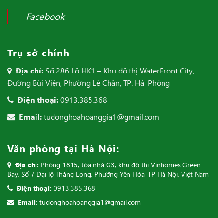
Facebook
Trụ sở chính
Địa chỉ:
Số 286 Lô HK1 – Khu đô thị WaterFront City,
Đường Bùi Viện, Phường Lê Chân, TP. Hải Phòng
Điện thoại:
0913.385.368
Email:
tudonghoahoanggia1@gmail.com
Văn phòng tại Hà Nội:
Địa chỉ:
Phòng 1815, tòa nhà G3, khu đô thị Vinhomes Green
Bay, Số 7 Đại lộ Thăng Long, Phường Yên Hòa, TP Hà Nội, Việt Nam
Điện thoại:
0913.385.368
Email:
tudonghoahoanggia1@gmail.com