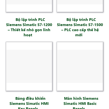
Bộ lập trình PLC
Bộ lập trình PLC
Siemens Simatic S7-1200
Siemens Simatic S7-1500
– Thiết kế nhỏ gọn linh
– PLC cao cấp thế hệ
hoạt
mới
Bảng điều khiển
Màn hình Siemens
Siemens Simatic HMI
Simatic HMI Basic
Key Panels
Panels