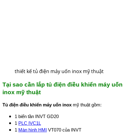
thiết kế tủ điện máy uốn inox mỹ thuật
Tại sao cần lắp tủ điện điều khiển máy uốn
inox mỹ thuật
Tủ điện điều khiển máy uốn inox
mỹ thuật gồm:
1 biến tần INVT GD20
1
PLC IVC1L
1
Màn hình HMI
VT070 của INVT