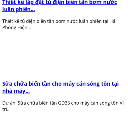
Thiết kế lắp đặt tủ điện biến tần bơm nước
luân phiên...
Thiết kế tủ điện biến tần bơm nước luân phiên tại Hải
Phòng Hiện...
Sữa chữa biến tần cho máy cán sóng tôn tại
nhà máy...
Dự án: Sửa chữa biến tần GD35 cho máy cán sóng tôn Vị
trí...