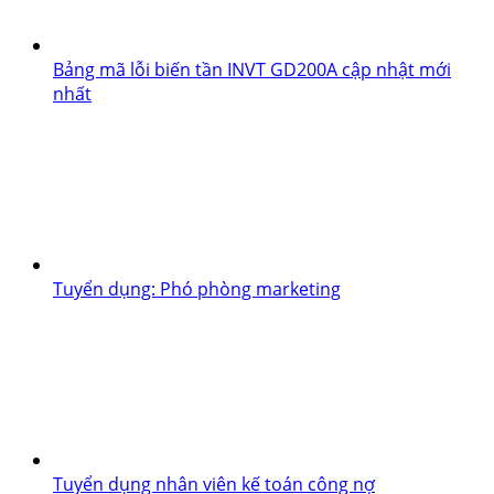
Bảng mã lỗi biến tần INVT GD200A cập nhật mới
nhất
Tuyển dụng: Phó phòng marketing
Tuyển dụng nhân viên kế toán công nợ