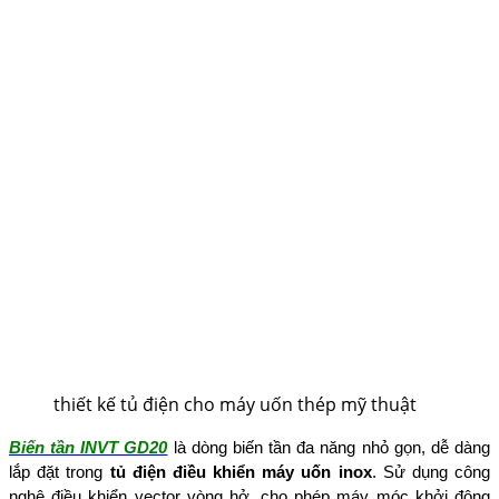
thiết kế tủ điện cho máy uốn thép mỹ thuật
Biến tần INVT GD20
là dòng biến tần đa năng nhỏ gọn, dễ dàng
lắp đặt trong
tủ điện điều khiển máy uốn inox
. Sử dụng công
nghệ điều khiển vector vòng hở, cho phép máy móc khởi động