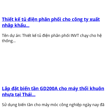
Thiết kế tủ điện phân phối cho công ty xuất
nhập khẩu...
Tên dự án: Thiết kế tủ điện phân phối INVT chạy cho hệ
thống...
Lắp đặt biến tần GD200A cho máy thổi khuôn
nhựa tại Thái...
Sử dụng biến tần cho máy móc công nghiệp ngày nay đã