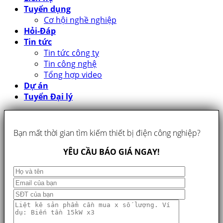
Tuyển dụng
Cơ hội nghề nghiệp
Hỏi-Đáp
Tin tức
Tin tức công ty
Tin công nghệ
Tổng hợp video
Dự án
Tuyển Đại lý
Bạn mất thời gian tìm kiếm thiết bị điện công nghiệp?
YÊU CẦU BÁO GIÁ NGAY!