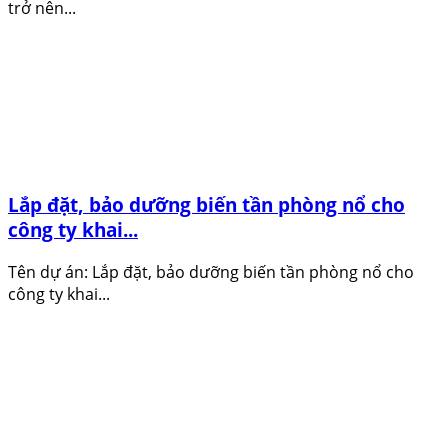
trở nên...
Lắp đặt, bảo dưỡng biến tần phòng nổ cho
công ty khai...
Tên dự án: Lắp đặt, bảo dưỡng biến tần phòng nổ cho
công ty khai...