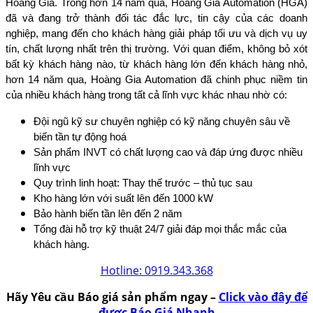
Hoàng Gia. Trong hơn 14 năm qua, Hoàng Gia Automation (HGA)
đã và đang trở thành đối tác đắc lực, tin cậy của các doanh
nghiệp, mang đến cho khách hàng giải pháp tối ưu và dịch vụ uy
tín, chất lượng nhất trên thị trường. Với quan điểm, không bỏ xót
bất kỳ khách hàng nào, từ khách hàng lớn đến khách hàng nhỏ,
hơn 14 năm qua, Hoàng Gia Automation đã chinh phục niềm tin
của nhiều khách hàng trong tất cả lĩnh vực khác nhau nhờ có:
Đội ngũ kỹ sư chuyên nghiệp có kỹ năng chuyên sâu về
biến tần tự động hoá
Sản phẩm INVT có chất lượng cao và đáp ứng được nhiều
lĩnh vực
Quy trình linh hoạt: Thay thế trước – thủ tục sau
Kho hàng lớn với suất lên đến 1000 kW
Bảo hành biến tần lên đến 2 năm
Tổng đài hỗ trợ kỹ thuật 24/7 giải đáp mọi thắc mắc của
khách hàng.
Hotline: 0919.343.368
Hãy Yêu cầu Báo giá sản phẩm ngay –
Click vào đây để
được Báo Giá Nhanh