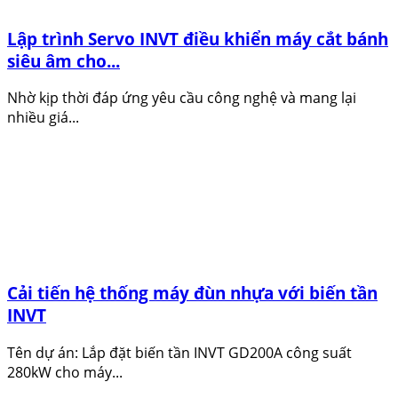
Lập trình Servo INVT điều khiển máy cắt bánh
siêu âm cho...
Nhờ kịp thời đáp ứng yêu cầu công nghệ và mang lại
nhiều giá...
Cải tiến hệ thống máy đùn nhựa với biến tần
INVT
Tên dự án: Lắp đặt biến tần INVT GD200A công suất
280kW cho máy...