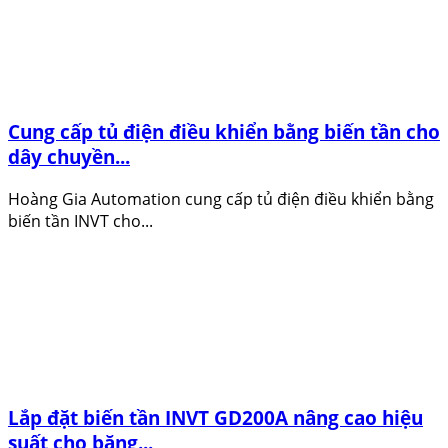
Cung cấp tủ điện điều khiển bằng biến tần cho
dây chuyền...
Hoàng Gia Automation cung cấp tủ điện điều khiển bằng
biến tần INVT cho...
Lắp đặt biến tần INVT GD200A nâng cao hiệu
suất cho băng...