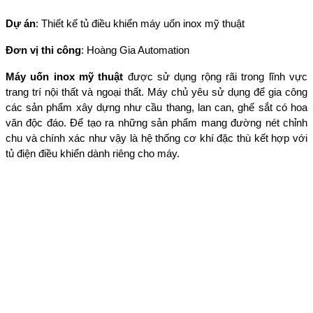
Dự án
: Thiết kế tủ điều khiển máy uốn inox mỹ thuật
Đơn vị thi công
: Hoàng Gia Automation
Máy uốn inox mỹ thuật
được sử dụng rộng rãi trong lĩnh vực
trang trí nội thất và ngoại thất. Máy chủ yêu sử dụng để gia công
các sản phẩm xây dựng như cầu thang, lan can, ghế sắt có hoa
văn độc đáo. Để tạo ra những sản phẩm mang đường nét chỉnh
chu và chính xác như vậy là hệ thống cơ khí đặc thù kết hợp với
tủ điện điều khiển dành riêng cho máy.