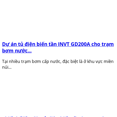
Dự án tủ điện biến tần INVT GD200A cho trạm
bơm nước...
Tại nhiều trạm bơm cấp nước, đặc biệt là ở khu vực miền
núi...