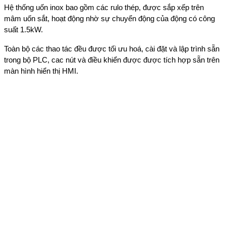
Hệ thống uốn inox bao gồm các rulo thép, được sắp xếp trên
mâm uốn sắt, hoạt động nhờ sự chuyển động của động có công
suất 1.5kW.
Toàn bộ các thao tác đều được tối ưu hoá, cài đặt và lập trình sẵn
trong bộ PLC, cac nút và điều khiển được được tích hợp sẵn trên
màn hình hiển thị HMI.