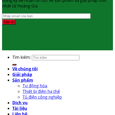
Đăng ký để nhận tin tức về sản phẩm và giải pháp mới
nhất từ Hoàng Gia
Tìm kiếm:
Về chúng tôi
Giải pháp
Sản phẩm
Tự động hóa
Thiết bị điện hạ thế
Tủ điện công nghiệp
Dịch vụ
Tài liệu
Liên hệ