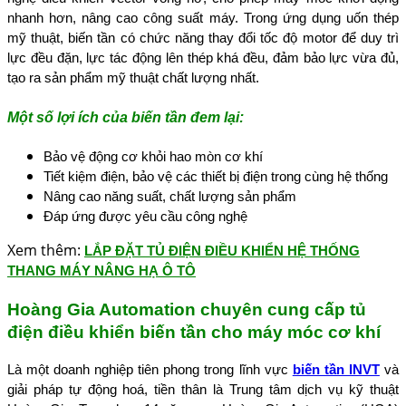
nhanh hơn, nâng cao công suất máy. Trong ứng dụng uốn thép
mỹ thuật, biến tần có chức năng thay đổi tốc độ motor để duy trì
lực đều đặn, lực tác động lên thép khá đều, đảm bảo lực vừa đủ,
tạo ra sản phẩm mỹ thuật chất lượng nhất.
Một số lợi ích của biến tần đem lại:
Bảo vệ động cơ khỏi hao mòn cơ khí
Tiết kiệm điện, bảo vệ các thiết bị điện trong cùng hệ thống
Nâng cao năng suất, chất lượng sản phẩm
Đáp ứng được yêu cầu công nghệ
Xem thêm:
LẮP ĐẶT TỦ ĐIỆN ĐIỀU KHIỂN HỆ THỐNG
THANG MÁY NÂNG HẠ Ô TÔ
Hoàng Gia Automation chuyên cung cấp tủ
điện điều khiển biến tần cho máy móc cơ khí
Là một doanh nghiệp tiên phong trong lĩnh vực
biến tần INVT
và
giải pháp tự động hoá, tiền thân là Trung tâm dịch vụ kỹ thuật