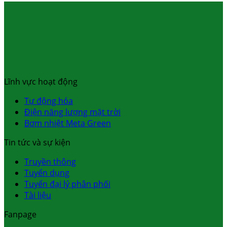
Lĩnh vực hoạt động
Tự động hóa
Điện năng lượng mặt trời
Bơm nhiệt Meta Green
Tin tức và sự kiện
Truyền thông
Tuyển dụng
Tuyển đại lý phân phối
Tài liệu
Fanpage