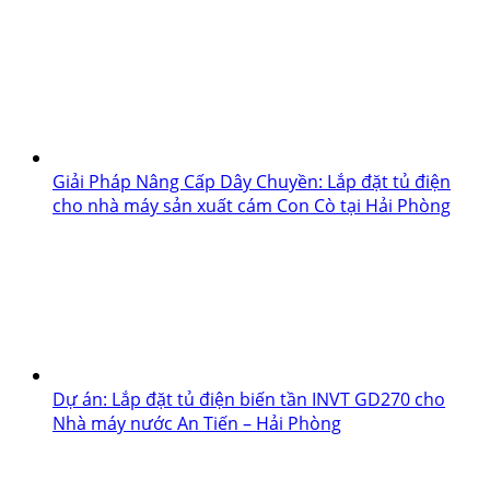
Giải Pháp Nâng Cấp Dây Chuyền: Lắp đặt tủ điện
cho nhà máy sản xuất cám Con Cò tại Hải Phòng
Dự án: Lắp đặt tủ điện biến tần INVT GD270 cho
Nhà máy nước An Tiến – Hải Phòng