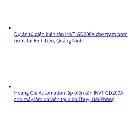
Dự án tủ điện biến tần INVT GD200A cho trạm bơm
nước tại Bình Liêu, Quảng Ninh
Hoàng Gia Automation lắp biến tần INVT GD200A
cho máy làm đá viên tại Kiến Thụy, Hải Phòng