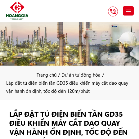
/
/
Trang chủ
Dự án tự động hóa
Lắp đặt tủ điện biến tần GD35 điều khiển máy cắt dao quay
vận hành ổn định, tốc độ đến 120m/phút
LẮP ĐẶT TỦ ĐIỆN BIẾN TẦN GD35
ĐIỀU KHIỂN MÁY CẮT DAO QUAY
VẬN HÀNH ỔN ĐỊNH, TỐC ĐỘ ĐẾN