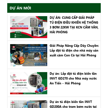
DỰ ÁN MỚI
DỰ ÁN: CUNG CẤP GIẢI PHÁP
TỦ ĐIỆN ĐIỀU KHIỂN HỆ THỐNG
3 BƠM 22KW TẠI KCN CẨM VĂN,
HẢI PHÒNG
Giải Pháp Nâng Cấp Dây Chuyền:
Lắp đặt tủ điện cho nhà máy sản
xuất cám Con Cò tại Hải Phòng
Dự án: Lắp đặt tủ điện biến tần
INVT GD270 cho Nhà máy nước
An Tiến – Hải Phòng
Dự án tủ điện biến tần INVT
GD200A cho trạm bơm nước tại