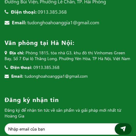
Đường Bùi Viện, Phường Lê Chân, TP. Hải Phòng
Điện thoại:
0913.385.368
Email:
tudonghoahoanggia1@gmail.com
Văn phòng tại Hà Nội:
Địa chỉ:
Phòng 1815, tòa nhà G3, khu đô thị Vinhomes Green
Bay, Số 7 Đại lộ Thăng Long, Phường Yên Hòa, TP Hà Nội, Việt Nam
Điện thoại:
0913.385.368
Email:
tudonghoahoanggia1@gmail.com
Đăng ký nhận tin
Đăng ký để nhận tin tức về sản phẩm và giải pháp mới nhất từ
Hoàng Gia