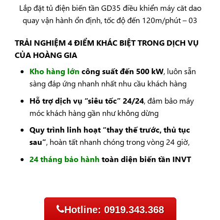
Lắp đặt tủ điện biến tần GD35 điều khiển máy căt dao
quay vận hành ổn định, tốc độ đến 120m/phút – 03
TRẢI NGHIỆM 4 ĐIỂM KHÁC BIỆT TRONG DỊCH VỤ
CỦA HOÀNG GIA
Kho hàng lớn
công suất đến 500 kW
, luôn sẵn
sàng đáp ứng nhanh nhất nhu cầu khách hàng
Hỗ trợ dịch vụ “siêu tốc” 24/24
, đảm bảo máy
móc khách hàng gần như không dừng
Quy trình linh hoạt “thay thế trước, thủ tục
sau”
, hoàn tất nhanh chóng trong vòng 24 giờ,
24 tháng bảo hành
toàn diện biến tần INVT
Hotline: 0919.343.368