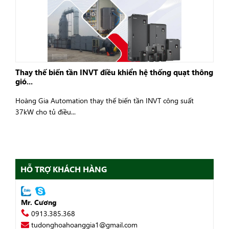
Thay thế biến tần INVT điều khiển hệ thống quạt thông
gió...
Hoàng Gia Automation thay thế biến tần INVT công suất
37kW cho tủ điều...
HỖ TRỢ KHÁCH HÀNG
Mr. Cương
0913.385.368
tudonghoahoanggia1@gmail.com