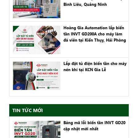
Bình Liêu, Quảng Ninh
Hoàng Gia Automation lắp biến
tần INVT GD200A cho máy làm
đá viên tại Kiến Thụy, Hải Phòng
Lắp đặt tủ điện biến tần cho máy
nén khí tại KCN Gia Lễ
TIN TỨC MỚI
Bảng mã lỗi biến tần INVT GD20
cập nhật mới nhất