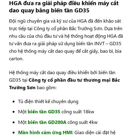
HGA đưa ra giải pháp điều khiển máy cắt
dao quay bằng biến tần GD35
Đội ngũ chuyên gia và kỹ sư của HGA đã đến khảo sát
trực tiếp tại Công ty cổ phần Bắc Trường Sơn. Dựa trên
nhu cầu của chủ đầu tư và hệ thống hoạt động HGA đã
tư vấn đưa ra giải pháp sử dụng biến tần INVT – GD35
cho hệ thống máy cắt dao quay để cắt giấy, bao bì, bìa
carton.
Hệ thống máy cắt dao quay điều khiển bởi biến tần
GD35 tại
Công ty cổ phần đầu tư thương mại Bắc
Trường Sơn
bao gồm:
Tủ điện thiết kế chuyên dụng
Một
biến tần GD35
công suất 18kw
Một
biến tần GD200A
công suất 4kw
Màn hình cảm ứng HMI
: Giao diện cài đặt hệ