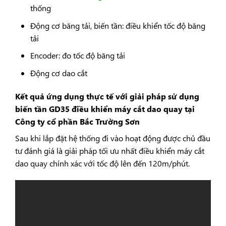
thống
Động cơ băng tải, biến tần: điều khiển tốc độ băng
tải
Encoder: đo tốc độ băng tải
Động cơ dao cắt
Kết quả ứng dụng thực tế với giải pháp sử dụng
biến tần GD35 điều khiển máy cắt dao quay tại
Công ty cổ phần Bắc Trường Sơn
Sau khi lắp đặt hệ thống đi vào hoạt động được chủ đầu
tư đánh giá là giải pháp tối ưu nhất điều khiển máy cắt
dao quay chính xác với tốc độ lên đến 120m/phút.