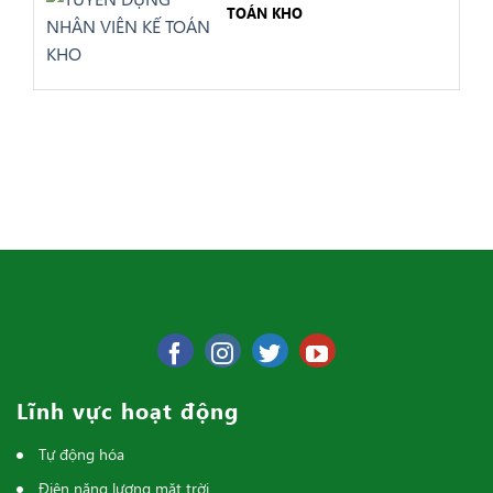
TOÁN KHO
Lĩnh vực hoạt động
Tự động hóa
Điện năng lượng mặt trời