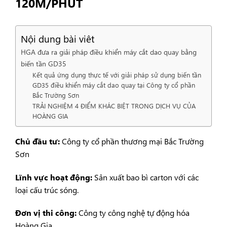
120M/PHÚT
Nội dung bài viêt
HGA đưa ra giải pháp điều khiển máy cắt dao quay bằng
biến tần GD35
Kết quả ứng dụng thực tế với giải pháp sử dụng biến tần
GD35 điều khiển máy cắt dao quay tại Công ty cổ phần
Bắc Trường Sơn
TRẢI NGHIỆM 4 ĐIỂM KHÁC BIỆT TRONG DỊCH VỤ CỦA
HOÀNG GIA
Chủ đầu tư:
Công ty cổ phần thương mại Bắc Trường
Sơn
Lĩnh vực hoạt động:
Sản xuất bao bì carton với các
loại cấu trúc sóng.
Đơn vị thi công:
Công ty công nghệ tự động hóa
Hoàng Gia