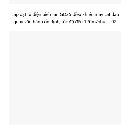
Lắp đặt tủ điện biến tần GD35 điều khiển máy căt dao
quay vận hành ổn định, tốc độ đến 120m/phút – 02