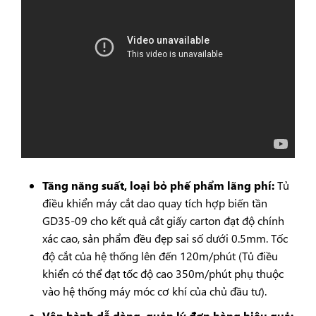
Tăng năng suất, loại bỏ phế phẩm lãng phí:
Tủ
điều khiển máy cắt dao quay tích hợp biến tần
GD35-09 cho kết quả cắt giấy carton đạt độ chính
xác cao, sản phẩm đều đẹp sai số dưới 0.5mm. Tốc
độ cắt của hệ thống lên đến 120m/phút (Tủ điều
khiển có thể đạt tốc độ cao 350m/phút phụ thuộc
vào hệ thống máy móc cơ khí của chủ đầu tư).
Vận hành dễ dàng, quản lý đơn hàng hiệu quả: