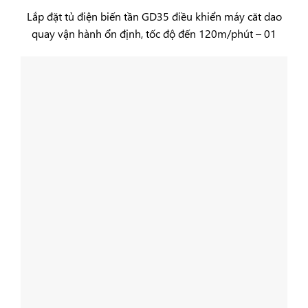
Lắp đặt tủ điện biến tần GD35 điều khiển máy căt dao
quay vận hành ổn định, tốc độ đến 120m/phút – 01