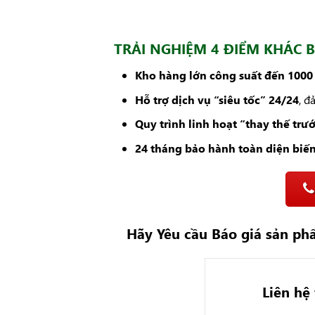
TRẢI NGHIỆM 4 ĐIỂM KHÁC 
Kho hàng lớn công suất đến 100
Hỗ trợ dịch vụ “siêu tốc” 24/24
, 
Quy trình linh hoạt “thay thế trướ
24 tháng bảo hành toàn diện biế
Hãy Yêu cầu Báo giá sản p
Liên hệ