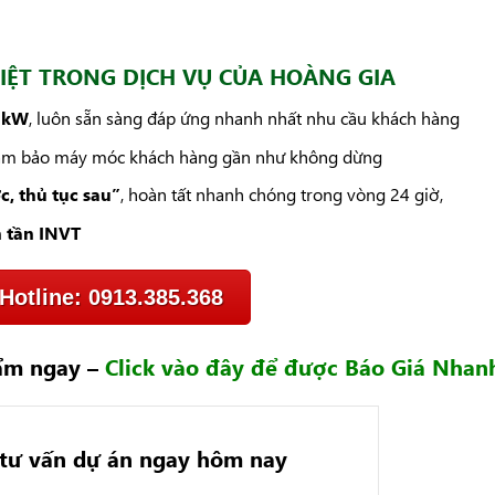
BIỆT TRONG DỊCH VỤ CỦA HOÀNG GIA
0 kW
, luôn sẵn sàng đáp ứng nhanh nhất nhu cầu khách hàng
đảm bảo máy móc khách hàng gần như không dừng
c, thủ tục sau”
, hoàn tất nhanh chóng trong vòng 24 giờ,
n tần INVT
Hotline: 0913.385.368
hẩm ngay –
Click vào đây để được Báo Giá Nhan
 tư vấn dự án ngay hôm nay