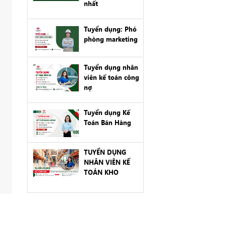
nhất
Tuyển dụng: Phó
phòng marketing
Tuyển dụng nhân
viên kế toán công
nợ
Tuyển dụng Kế
Toán Bán Hàng
TUYỂN DỤNG
NHÂN VIÊN KẾ
TOÁN KHO