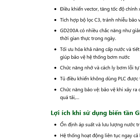
Điều khiển vector, tăng tốc độ chính
Tích hợp bộ lọc C3, tránh nhiễu bảo v
GD200A có nhiều chắc năng như giảm
thời gian thực trong ngày.
Tối ưu hóa khả năng cấp nước và tiế
giúp bảo vệ hệ thống bơm nước
Chức năng nhớ và cách ly bơm lỗi t
Tủ điều khiển không dùng PLC được th
Chức năng bảo vệ: bảo vệ khi xảy ra 
quá tải,…
Lợi ích khi sử dụng biến tần
Ổn định áp suất và lưu lượng nước 
Hệ thống hoạt động liên tục ngay cả 