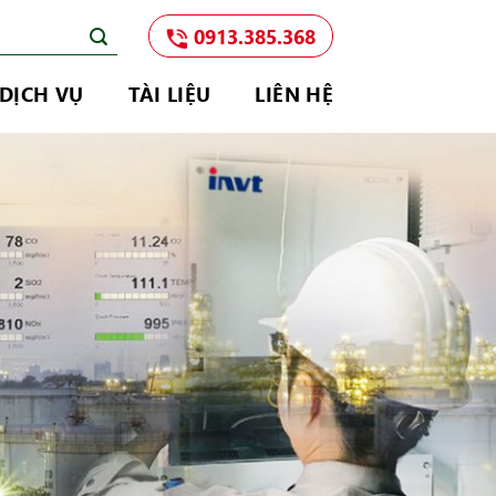
0913.385.368
DỊCH VỤ
TÀI LIỆU
LIÊN HỆ