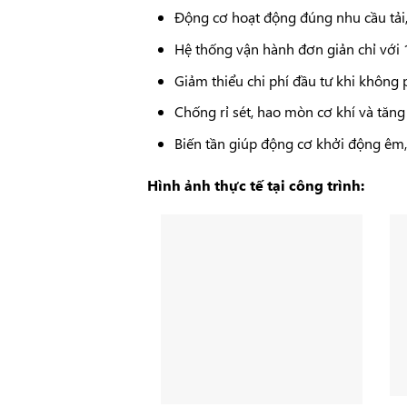
Động cơ hoạt động đúng nhu cầu tải, 
Hệ thống vận hành đơn giản chỉ với 
Giảm thiểu chi phí đầu tư khi không 
Chống rỉ sét, hao mòn cơ khí và tăng
Biến tần giúp động cơ khởi động êm,
Hình ảnh thực tế tại công trình: