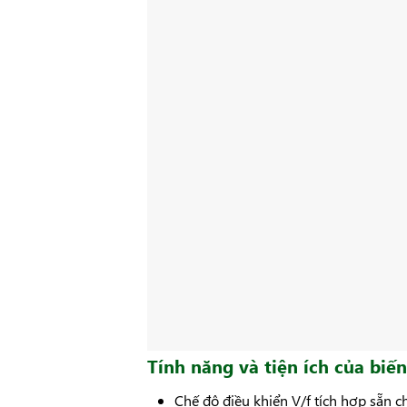
Tính năng và tiện ích của bi
Chế độ điều khiển V/f tích hợp sẵn c