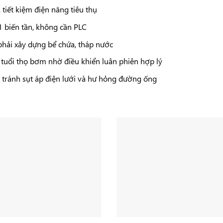
tiết kiệm điện năng tiêu thụ
1 biến tần, không cần PLC
phải xây dựng bể chứa, tháp nước
 tuổi thọ bơm nhờ điều khiển luân phiên hợp lý
 tránh sụt áp điện lưới và hư hỏng đường ống