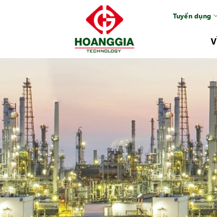
Tuyển dụng
V