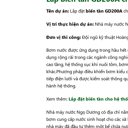
Tên dự án:
Lắp đặt
biến tần GD200A
ch
Vị trí thực hiện dự án:
Nhà máy nước N
Đơn vị thi công:
Đội ngũ kỹ thuật Hoàn
Bơm nước được ứng dụng trong hầu hết cá
dụng rộng rãi trong các ngành công nghiệ
cao tầng, hệ thống sục khí nuôi tôm, b
khác.Phương pháp điều khiển bơm kiểu c
tiếp điện lưới và được kiểm soát thông qu
hành hệ thống.
Xem thêm:
Lắp đặt biến tần cho hệ th
Nhà máy nước Ngọ Dương có địa chỉ nằm t
bơm cung cấp nước sinh hoạt cho các xã 
nhà máy đã đầu tư thêm một bể chứa nư