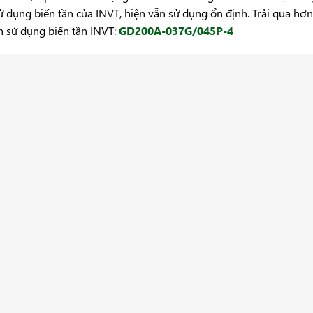
 dụng biến tần của INVT, hiện vẫn sử dụng ổn định. Trải qua hơn
n sử dụng biến tần INVT:
GD200A-037G/045P-4