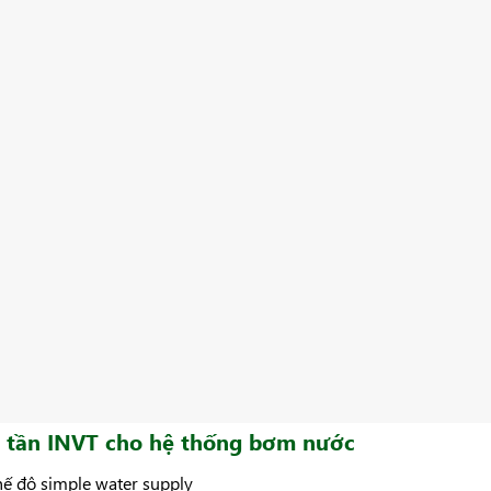
ến tần INVT cho hệ thống bơm nước
hế độ simple water supply