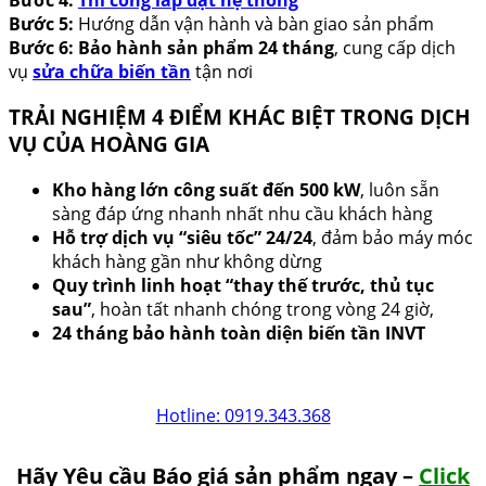
Bước 5:
Hướng dẫn vận hành và bàn giao sản phẩm
Bước 6:
Bảo hành sản phẩm 24 tháng
, cung cấp dịch
vụ
sửa chữa biến tần
tận nơi
TRẢI NGHIỆM 4 ĐIỂM KHÁC BIỆT TRONG DỊCH
VỤ CỦA HOÀNG GIA
Kho hàng lớn công suất đến 500 kW
, luôn sẵn
sàng đáp ứng nhanh nhất nhu cầu khách hàng
Hỗ trợ dịch vụ “siêu tốc” 24/24
, đảm bảo máy móc
khách hàng gần như không dừng
Quy trình linh hoạt “thay thế trước, thủ tục
sau”
, hoàn tất nhanh chóng trong vòng 24 giờ,
24 tháng bảo hành toàn diện biến tần INVT
Hotline: 0919.343.368
Hãy Yêu cầu Báo giá sản phẩm ngay –
Click