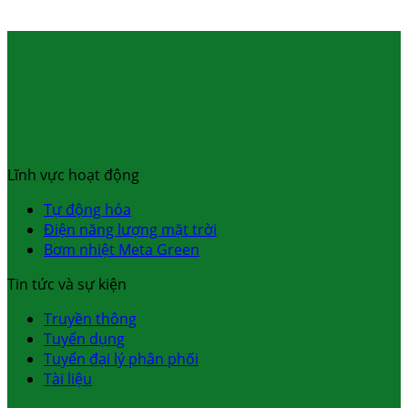
Lĩnh vực hoạt động
Tự động hóa
Điện năng lượng mặt trời
Bơm nhiệt Meta Green
Tin tức và sự kiện
Truyền thông
Tuyển dụng
Tuyển đại lý phân phối
Tài liệu