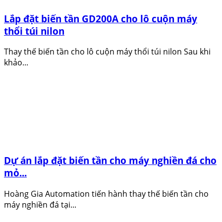
Lắp đặt biến tần GD200A cho lô cuộn máy
thổi túi nilon
Thay thế biến tần cho lô cuộn máy thổi túi nilon Sau khi
khảo...
Dự án lắp đặt biến tần cho máy nghiền đá cho
mỏ...
Hoàng Gia Automation tiến hành thay thế biến tần cho
máy nghiền đá tại...