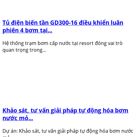
Tủ điện biến tần GD300-16 điều khiển luân
phiên 4 bơm tại...
Hệ thống trạm bơm cấp nước tại resort đóng vai trò
quan trọng trong...
Khảo sát, tư vấn giải pháp tự động hóa bơm
nước mỏ...
Dự án: Khảo sát, tư vấn giải pháp tự động hóa bơm nước