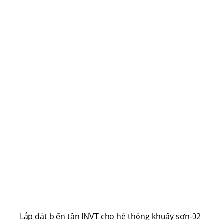
Lắp đặt biến tần INVT cho hệ thống khuấy sơn-02