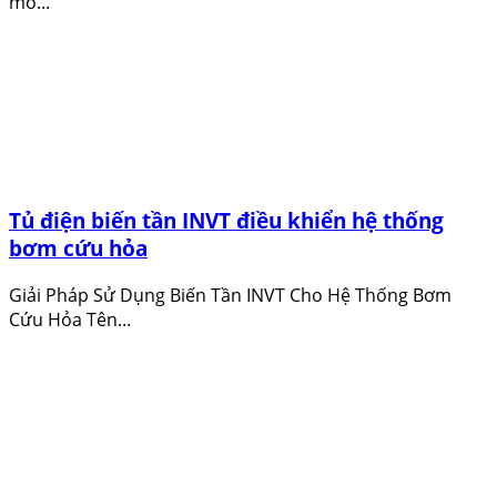
mỏ...
Tủ điện biến tần INVT điều khiển hệ thống
bơm cứu hỏa
Giải Pháp Sử Dụng Biến Tần INVT Cho Hệ Thống Bơm
Cứu Hỏa Tên...