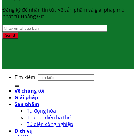
Đăng ký để nhận tin tức về sản phẩm và giải pháp mới
nhất từ Hoàng Gia
Tìm kiếm:
Về chúng tôi
Giải pháp
Sản phẩm
Tự động hóa
Thiết bị điện hạ thế
Tủ điện công nghiệp
Dịch vụ