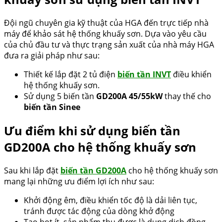
Đội ngũ chuyên gia kỹ thuật của HGA đến trực tiếp nhà
máy để khảo sát hệ thống khuấy sơn. Dựa vào yêu cầu
của chủ đầu tư và thực trạng sản xuất của nhà máy HGA
đưa ra giải pháp như sau:
Thiết kế lắp đặt 2 tủ điện
biến tần INVT
điều khiển
hệ thống khuấy sơn.
Sử dụng 5 biến tần
GD200A 45/55kW
thay thế cho
biến tần Sinee
Ưu điểm khi sử dụng biến tần
GD200A cho hệ thống khuấy sơn
Sau khi lắp đặt
biến tần GD200A
cho hệ thống khuấy sơn
mang lại những ưu điểm lợi ích như sau:
Khởi động êm, điều khiển tốc độ là dải liên tục,
tránh được tác động của dòng khở động
Tạo bọt ít, sản phẩm thu được là dung dịch đồng