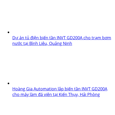
Dự án tủ điện biến tần INVT GD200A cho trạm bơm
nước tại Bình Liêu, Quảng Ninh
Hoàng Gia Automation lắp biến tần INVT GD200A
cho máy làm đá viên tại Kiến Thụy, Hải Phòng