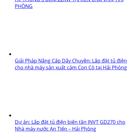
PHÒNG
Giải Pháp Nâng Cấp Dây Chuyền: Lắp đặt tủ điện
cho nhà máy sản xuất cám Con Cò tại Hải Phòng
Dự án: Lắp đặt tủ điện biến tần INVT GD270 cho
Nhà máy nước An Tiến – Hải Phòng