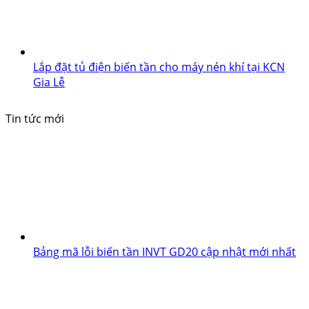
Lắp đặt tủ điện biến tần cho máy nén khí tại KCN
Gia Lễ
Tin tức mới
Bảng mã lỗi biến tần INVT GD20 cập nhật mới nhất