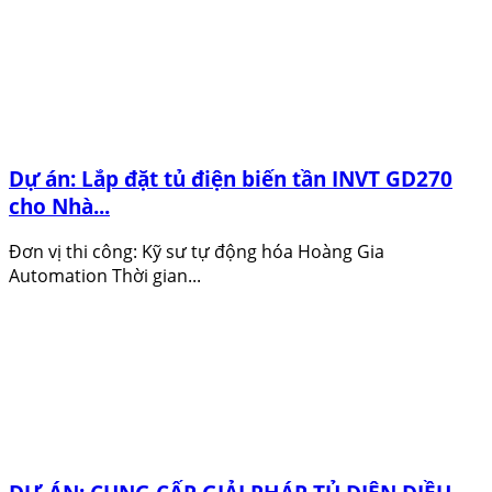
Dự án: Lắp đặt tủ điện biến tần INVT GD270
cho Nhà...
Đơn vị thi công: Kỹ sư tự động hóa Hoàng Gia
Automation Thời gian...