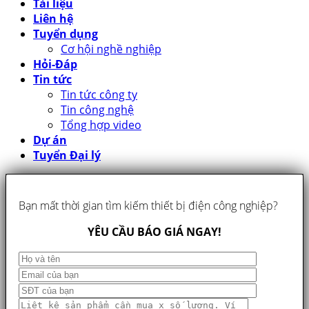
Tài liệu
Liên hệ
Tuyển dụng
Cơ hội nghề nghiệp
Hỏi-Đáp
Tin tức
Tin tức công ty
Tin công nghệ
Tổng hợp video
Dự án
Tuyển Đại lý
Bạn mất thời gian tìm kiếm thiết bị điện công nghiệp?
YÊU CẦU BÁO GIÁ NGAY!