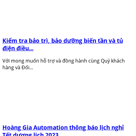
Kiểm tra bảo trì, bảo dưỡng biến tần và tủ
điện điều...
Với mong muốn hỗ trợ và đồng hành cùng Quý khách
hàng và Đối...
Hoàng Gia Automation thông báo lịch nghỉ
Tết dương lịch 2023