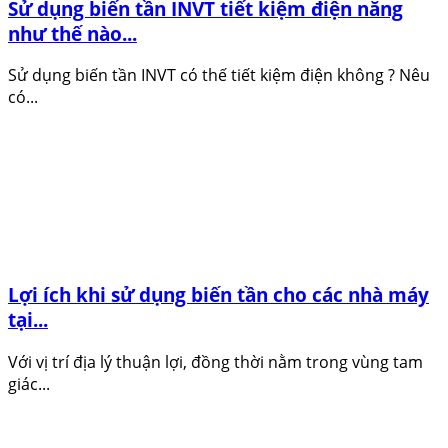
Sử dụng biến tần INVT tiết kiệm điện năng
như thế nào...
Sử dụng biến tần INVT có thế tiết kiệm điện không ? Nêu
có...
Lợi ích khi sử dụng biến tần cho các nhà máy
tại...
Với vị trí địa lý thuận lợi, đồng thời nằm trong vùng tam
giác...