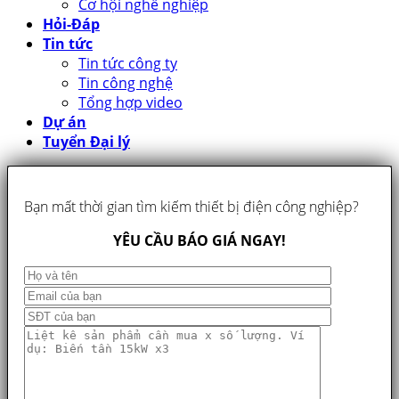
Cơ hội nghề nghiệp
Hỏi-Đáp
Tin tức
Tin tức công ty
Tin công nghệ
Tổng hợp video
Dự án
Tuyển Đại lý
Bạn mất thời gian tìm kiếm thiết bị điện công nghiệp?
YÊU CẦU BÁO GIÁ NGAY!