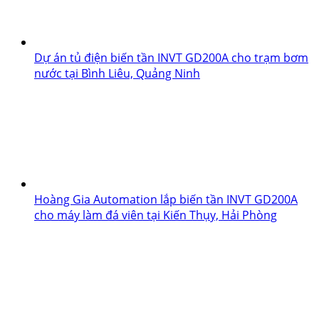
Dự án tủ điện biến tần INVT GD200A cho trạm bơm
nước tại Bình Liêu, Quảng Ninh
Hoàng Gia Automation lắp biến tần INVT GD200A
cho máy làm đá viên tại Kiến Thụy, Hải Phòng