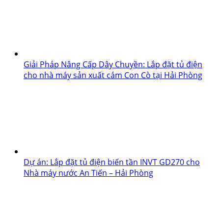
Giải Pháp Nâng Cấp Dây Chuyền: Lắp đặt tủ điện
cho nhà máy sản xuất cám Con Cò tại Hải Phòng
Dự án: Lắp đặt tủ điện biến tần INVT GD270 cho
Nhà máy nước An Tiến – Hải Phòng