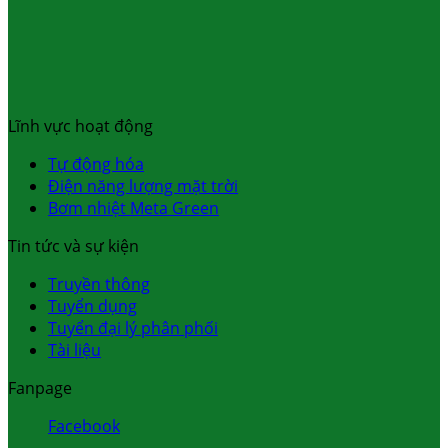
Lĩnh vực hoạt động
Tự động hóa
Điện năng lượng mặt trời
Bơm nhiệt Meta Green
Tin tức và sự kiện
Truyền thông
Tuyển dụng
Tuyển đại lý phân phối
Tài liệu
Fanpage
Facebook