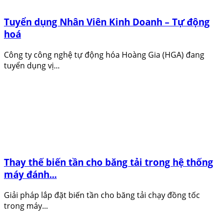
Tuyển dụng Nhân Viên Kinh Doanh – Tự động
hoá
Công ty công nghệ tự động hóa Hoàng Gia (HGA) đang
tuyển dụng vị...
Thay thế biến tần cho băng tải trong hệ thống
máy đánh...
Giải pháp lắp đặt biến tần cho băng tải chạy đồng tốc
trong máy...