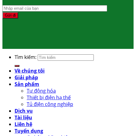
Tìm kiếm:
Về chúng tôi
Giải pháp
Sản phẩm
Tự động hóa
Thiết bị điện hạ thế
Tủ điện công nghiệp
Dịch vụ
Tài liệu
Liên hệ
Tuyển dụng