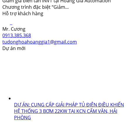
Giảm giá biến tần INVT tại Hoàng Gia Automation
Chương trình đặc biệt “Giảm...
Hỗ trợ khách hàng
Mr. Cương
0913.385.368
tudonghoahoanggia1@gmail.com
Dự án mới
DỰ ÁN: CUNG CẤP GIẢI PHÁP TỦ ĐIỆN ĐIỀU KHIỂN
HỆ THỐNG 3 BƠM 22KW TẠI KCN CẨM VĂN, HẢI
PHÒNG