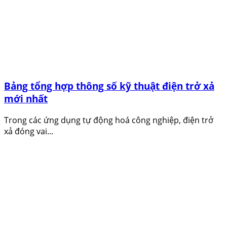
Bảng tổng hợp thông số kỹ thuật điện trở xả
mới nhất
Trong các ứng dụng tự động hoá công nghiệp, điện trở
xả đóng vai...