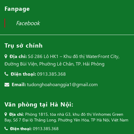
Fanpage
Facebook
Trụ sở chính
Địa chỉ:
Số 286 Lô HK1 – Khu đô thị WaterFront City,
Đường Bùi Viện, Phường Lê Chân, TP. Hải Phòng
Điện thoại:
0913.385.368
Email:
tudonghoahoanggia1@gmail.com
Văn phòng tại Hà Nội:
Địa chỉ:
Phòng 1815, tòa nhà G3, khu đô thị Vinhomes Green
Bay, Số 7 Đại lộ Thăng Long, Phường Yên Hòa, TP Hà Nội, Việt Nam
Điện thoại:
0913.385.368