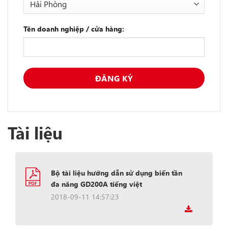
Tên doanh nghiệp / cửa hàng:
Tài liệu
Bộ tài liệu hướng dẫn sử dụng biến tần
đa năng GD200A tiếng việt
2018-09-11 14:57:23