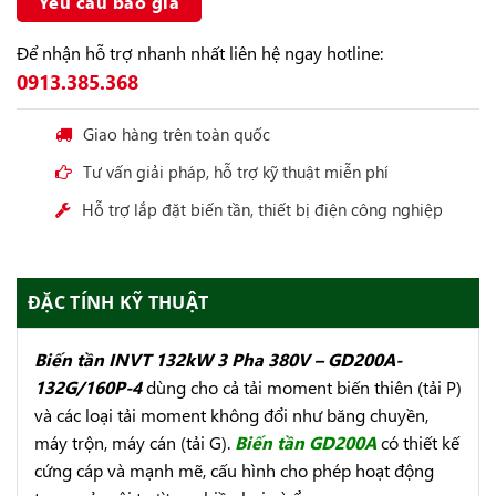
Yêu cầu báo giá
Để nhận hỗ trợ nhanh nhất liên hệ ngay hotline:
0913.385.368
Giao hàng trên toàn quốc
Tư vấn giải pháp, hỗ trợ kỹ thuật miễn phí
Hỗ trợ lắp đặt biến tần, thiết bị điện công nghiệp
ĐẶC TÍNH KỸ THUẬT
Biến tần INVT 132kW 3 Pha 380V – GD200A-
132G/160P-4
dùng cho cả tải moment biến thiên (tải P)
và các loại tải moment không đổi như băng chuyền,
máy trộn, máy cán (tải G).
Biến tần GD200A
có thiết kế
cứng cáp và mạnh mẽ, cấu hình cho phép hoạt động