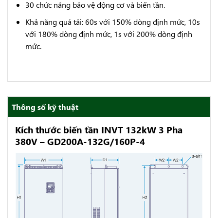
30 chức năng bảo vệ động cơ và biến tần.
Khả năng quá tải: 60s với 150% dòng định mức, 10s
với 180% dòng định mức, 1s với 200% dòng định
mức.
Thông số kỹ thuật
Kích thước biến tần INVT 132kW 3 Pha
380V – GD200A-132G/160P-4