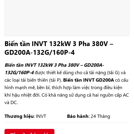
Biến tần INVT 132kW 3 Pha 380V –
GD200A-132G/160P-4
Biến tần INVT 132kW 3 Pha 380V – GD200A-
132G/160P-4
được thiết kế dùng cho cả tải nặng (tải G) và
các loại tải biến thiên (tải P).
Biến tần INVT GD200A
có cấu
hình mạnh mẽ, bền bỉ, thích hợp làm việc trong điều kiện
khí hậu nhiệt đới. Có khả năng sử dụng cả hai nguồn cấp AC
và DC.
Thương hiệu
: INVT
Bảo hành
: 24 Tháng