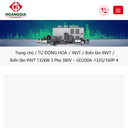
/
/
/
/
Trang chủ
TỰ ĐỘNG HOÁ
INVT
Biến tần INVT
Biến tần INVT 132kW 3 Pha 380V – GD200A-132G/160P-4