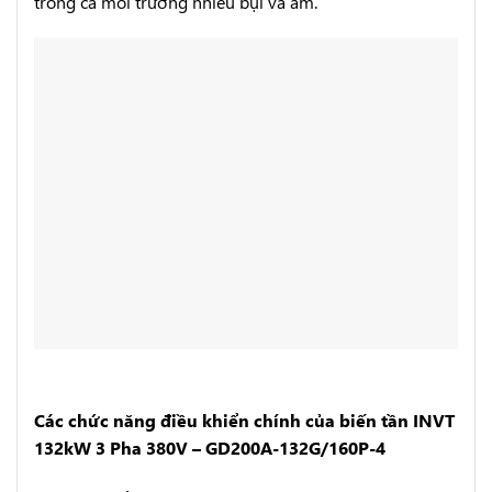
trong cả môi trường nhiều bụi và ẩm.
Các chức năng điều khiển chính của biến tần INVT
132kW 3 Pha 380V – GD200A-132G/160P-4