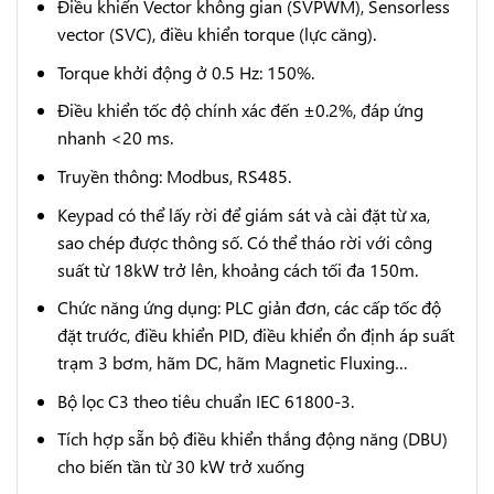
Điều khiển Vector không gian (SVPWM), Sensorless
vector (SVC), điều khiển torque (lực căng).
Torque khởi động ở 0.5 Hz: 150%.
Điều khiển tốc độ chính xác đến ±0.2%, đáp ứng
nhanh <20 ms.
Truyền thông: Modbus, RS485.
Keypad có thể lấy rời để giám sát và cài đặt từ xa,
sao chép được thông số. Có thể tháo rời với công
suất từ 18kW trở lên, khoảng cách tối đa 150m.
Chức năng ứng dụng: PLC giản đơn, các cấp tốc độ
đặt trước, điều khiển PID, điều khiển ổn định áp suất
trạm 3 bơm, hãm DC, hãm Magnetic Fluxing…
Bộ lọc C3 theo tiêu chuẩn IEC 61800-3.
Tích hợp sẵn bộ điều khiển thắng động năng (DBU)
cho biến tần từ 30 kW trở xuống