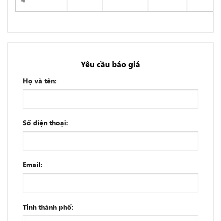
Yêu cầu báo giá
Họ và tên:
Số điện thoại:
Email:
Tỉnh thành phố: