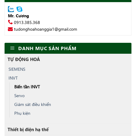
Mr. Cương
0913.385.368
tudonghoahoanggia1@gmail.com
DANH MỤC SẢN PHẨM
TỰ ĐỘNG HOÁ
SIEMENS
INVT
Biến tần INVT
Servo
Giám sát điều khiển
Phụ kiện
Thiết bị điện hạ thế