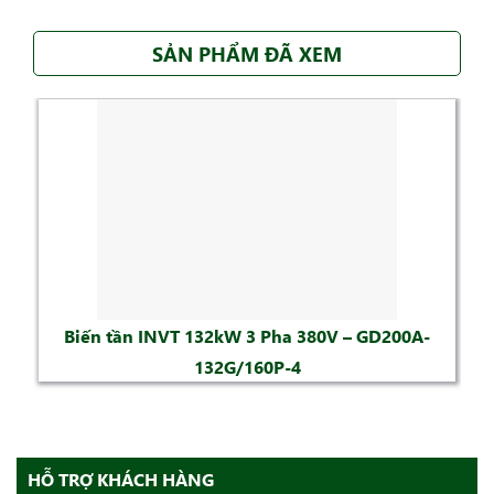
SẢN PHẨM ĐÃ XEM
Biến tần INVT 132kW 3 Pha 380V – GD200A-
132G/160P-4
HỖ TRỢ KHÁCH HÀNG