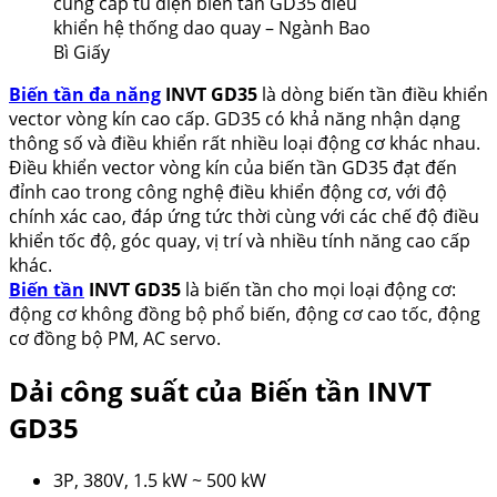
cung cấp tủ điện biến tần GD35 điều
khiển hệ thống dao quay – Ngành Bao
Bì Giấy
Biến tần đa năng
INVT GD35
là dòng biến tần điều khiển
vector vòng kín cao cấp. GD35 có khả năng nhận dạng
thông số và điều khiển rất nhiều loại động cơ khác nhau.
Điều khiển vector vòng kín của biến tần GD35 đạt đến
đỉnh cao trong công nghệ điều khiển động cơ, với độ
chính xác cao, đáp ứng tức thời cùng với các chế độ điều
khiển tốc độ, góc quay, vị trí và nhiều tính năng cao cấp
khác.
Biến tần
INVT GD35
là biến tần cho mọi loại động cơ:
động cơ không đồng bộ phổ biến, động cơ cao tốc, động
cơ đồng bộ PM, AC servo.
Dải công suất
của
Biến tần INVT
GD35
3P, 380V, 1.5 kW ~ 500 kW