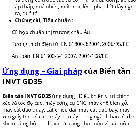
áp thấp, quá nhiệt, mất pha, lệch pha, đứt dây ngõ
ra, quá tải …
Chứng chỉ, Tiêu chuẩn :
CE hợp chuẩn thị trường châu Âu
Tương thích điện từ: EN 61800-3:2004, 2006/95/EC
An toàn: EN 61800-5-1:2007, 2004/108/EC
Ứng dụng – Giải pháp
của
Biến tần
INVT GD35
Biến tần INVT GD35
ứng dụng : Điều khiển vị trí chính
xác và tốc độ cao, máy công cụ CNC, máy chế biến gỗ,
máy cắt dao quay, cắt chiều dài, máy cắt dao bay, máy
xeo giấy tốc độ cao, máy in, máy trong ngành bao bì, điều
khiển đồng bộ tốc độ và lực căng cho cuộn và xả cuộn