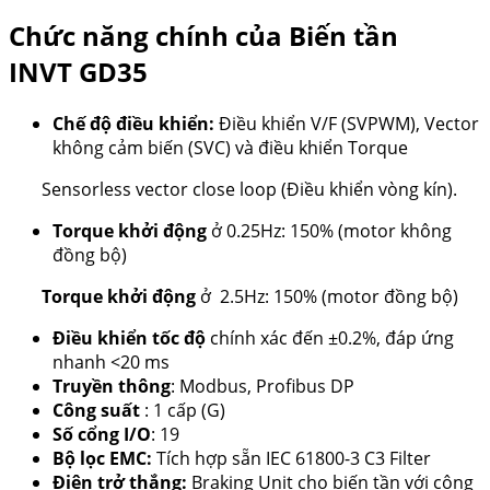
Chức năng chính của
Biến tần
INVT
GD35
Chế độ điều khiển:
Điều khiển V/F (SVPWM), Vector
không cảm biến (SVC) và điều khiển Torque
Sensorless vector close loop (Điều khiển vòng kín).
Torque khởi động
ở 0.25Hz: 150% (motor không
đồng bộ)
Torque khởi động
ở 2.5Hz: 150% (motor đồng bộ)
Điều khiển tốc độ
chính xác đến ±0.2%, đáp ứng
nhanh <20 ms
Truyền thông
: Modbus, Profibus DP
Công suất
: 1 cấp (G)
Số cổng I/O
: 19
Bộ lọc EMC:
Tích hợp sẵn IEC 61800-3 C3 Filter
Điện trở thắng:
Braking Unit cho biến tần với công