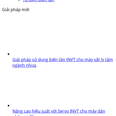
Giải pháp mới
Giải pháp sử dụng biến tần INVT cho máy vắt ly tâm
ngành nhựa
Nâng cao hiệu suất với Servo INVT cho máy dán