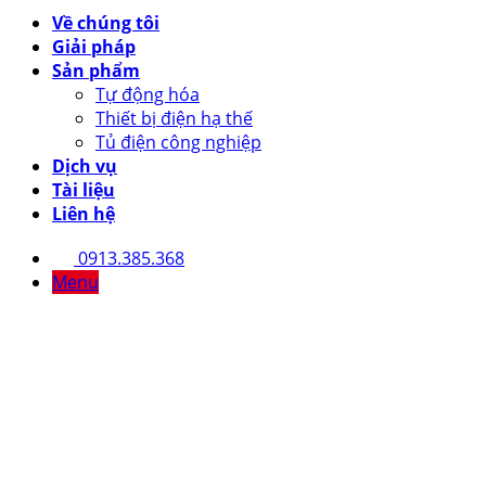
Về chúng tôi
Giải pháp
Sản phẩm
Tự động hóa
Thiết bị điện hạ thế
Tủ điện công nghiệp
Dịch vụ
Tài liệu
Liên hệ
0913.385.368
Menu