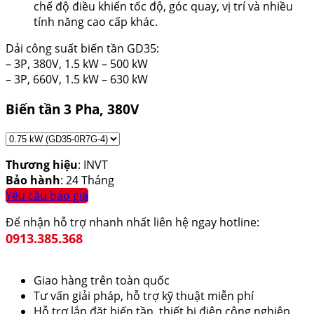
chế độ điều khiển tốc độ, góc quay, vị trí và nhiều
tính năng cao cấp khác.
Dải công suất biến tần GD35:
– 3P, 380V, 1.5 kW – 500 kW
– 3P, 660V, 1.5 kW – 630 kW
Biến tần 3 Pha, 380V
Thương hiệu
: INVT
Bảo hành
: 24 Tháng
Yêu cầu báo giá
Để nhận hỗ trợ nhanh nhất liên hệ ngay hotline:
0913.385.368
Giao hàng trên toàn quốc
Tư vấn giải pháp, hỗ trợ kỹ thuật miễn phí
Hỗ trợ lắp đặt biến tần, thiết bị điện công nghiệp