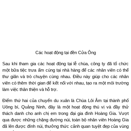
Các hoạt động tại đền Cửa Ông
Sau khi tham gia các hoạt động tại lễ chùa, công ty đã tổ chức
một bữa tiệc trưa ấm cúng tại nhà hàng để các nhân viên có thể
thư giãn và trò chuyện cùng nhau. Điều này giúp cho các nhân
viên có thêm thời gian để kết nối với nhau, tạo ra một môi trường
làm việc thân thiện và hỗ trợ.
Điểm thứ hai của chuyến du xuân là Chùa Lôi Âm tại thành phố
Uông bí, Quảng Ninh, đây là một hoạt động thú vị và đầy thử
thách danh cho anh chị em trong đại gia đình Hoàng Gia. Vượt
qua được những chặng đường núi, toàn bộ nhân viên Hoàng Gia
đã lên được đính núi, thưởng thức cảnh quan tuyệt đẹp của vùng