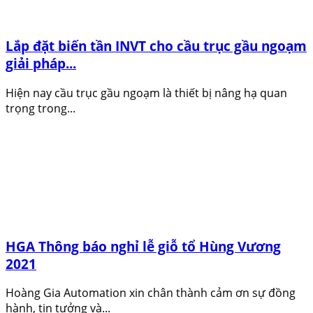
Lắp đặt biến tần INVT cho cầu trục gầu ngoạm
giải pháp...
Hiện nay cầu trục gầu ngoạm là thiết bị nâng hạ quan
trọng trong...
HGA Thông báo nghỉ lễ giỗ tổ Hùng Vương
2021
Hoàng Gia Automation xin chân thành cảm ơn sự đồng
hành, tin tưởng và...