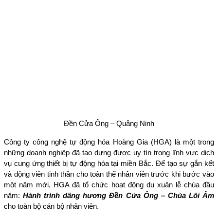
Đền Cửa Ông – Quảng Ninh
Công ty công nghệ tự động hóa Hoàng Gia (HGA) là một trong
những doanh nghiệp đã tạo dựng được uy tín trong lĩnh vực dịch
vụ cung ứng thiết bị tự động hóa tại miền Bắc. Để tạo sự gắn kết
và động viên tinh thần cho toàn thể nhân viên trước khi bước vào
một năm mới, HGA đã tổ chức hoạt động du xuân lễ chùa đầu
năm:
Hành trình dâng hương Đền Cửa Ông – Chùa Lôi Âm
cho toàn bộ cán bộ nhân viên.