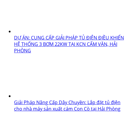
DỰ ÁN: CUNG CẤP GIẢI PHÁP TỦ ĐIỆN ĐIỀU KHIỂN
HỆ THỐNG 3 BƠM 22KW TẠI KCN CẨM VĂN, HẢI
PHÒNG
Giải Pháp Nâng Cấp Dây Chuyền: Lắp đặt tủ điện
cho nhà máy sản xuất cám Con Cò tại Hải Phòng