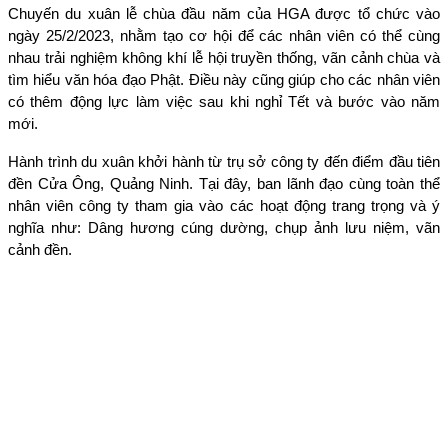
Chuyến du xuân lễ chùa đầu năm của HGA được tổ chức vào
ngày 25/2/2023, nhằm tạo cơ hội để các nhân viên có thể cùng
nhau trải nghiệm không khí lễ hội truyền thống, vãn cảnh chùa và
tìm hiểu văn hóa đạo Phật. Điều này cũng giúp cho các nhân viên
có thêm động lực làm việc sau khi nghỉ Tết và bước vào năm
mới.
Hành trình du xuân khởi hành từ trụ sở công ty đến điểm đầu tiên
đền Cửa Ông, Quảng Ninh. Tại đây, ban lãnh đạo cùng toàn thể
nhân viên công ty tham gia vào các hoạt động trang trọng và ý
nghĩa như: Dâng hương cúng dường, chụp ảnh lưu niệm, vãn
cảnh đền.