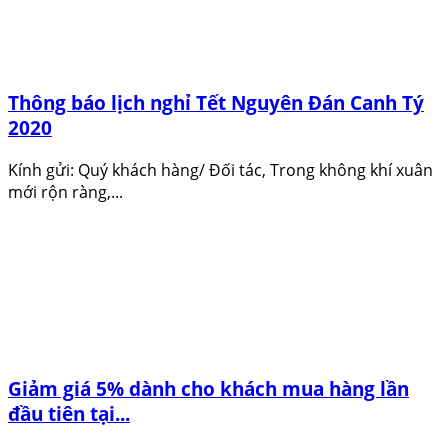
Thông báo lịch nghỉ Tết Nguyên Đán Canh Tý
2020
Kính gửi: Quý khách hàng/ Đối tác, Trong không khí xuân
mới rộn ràng,...
Giảm giá 5% dành cho khách mua hàng lần
đầu tiên tại...