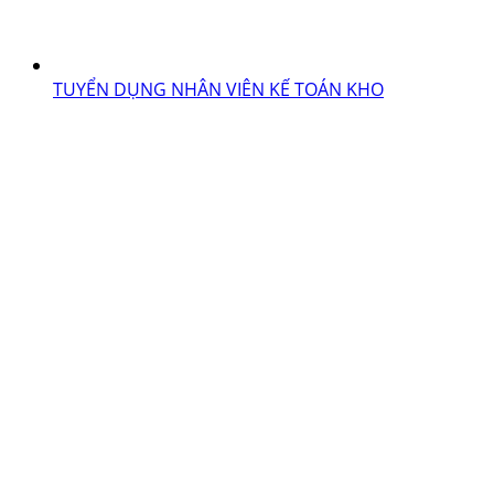
TUYỂN DỤNG NHÂN VIÊN KẾ TOÁN KHO