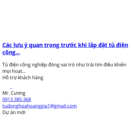
Các lưu ý quan trọng trước khi lắp đặt tủ điện
công...
Tủ điện công nghiệp đóng vai trò như trái tim điều khiẻn
mọi hoạt...
Hỗ trợ khách hàng
Mr. Cương
0913.385.368
tudonghoahoanggia1@gmail.com
Dự án mới