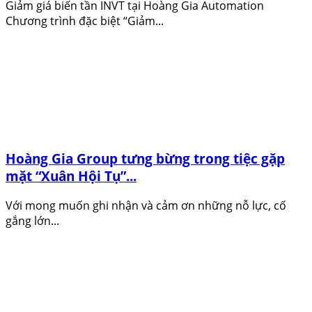
Giảm giá biến tần INVT tại Hoàng Gia Automation
Chương trình đặc biệt “Giảm...
Hoàng Gia Group tưng bừng trong tiệc gặp
mặt “Xuân Hội Tụ”...
Với mong muốn ghi nhận và cảm ơn những nỗ lực, cố
gắng lớn...