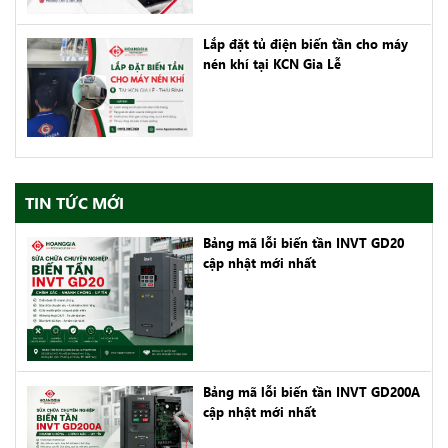
Lắp đặt tủ điện biến tần cho máy
nén khí tại KCN Gia Lễ
TIN TỨC MỚI
Bảng mã lỗi biến tần INVT GD20
cập nhật mới nhất
Bảng mã lỗi biến tần INVT GD200A
cập nhật mới nhất