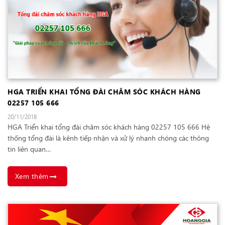
HGA TRIỂN KHAI TỔNG ĐÀI CHĂM SÓC KHÁCH HÀNG
02257 105 666
20/11/2018
HGA Triển khai tổng đài chăm sóc khách hàng 02257 105 666 Hệ
thống tổng đài là kênh tiếp nhận và xử lý nhanh chóng các thông
tin liên quan…
Xem thêm