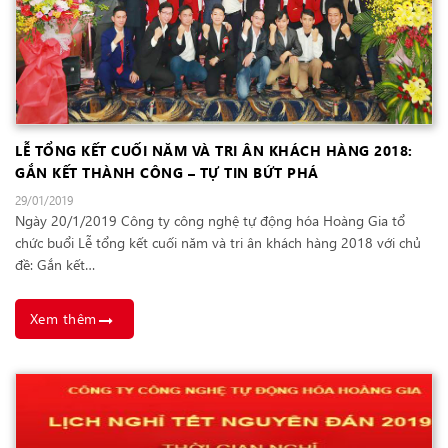
LỄ TỔNG KẾT CUỐI NĂM VÀ TRI ÂN KHÁCH HÀNG 2018:
GẮN KẾT THÀNH CÔNG – TỰ TIN BỨT PHÁ
29/01/2019
Ngày 20/1/2019 Công ty công nghệ tự động hóa Hoàng Gia tổ
chức buổi Lễ tổng kết cuối năm và tri ân khách hàng 2018 với chủ
đề: Gắn kết…
Xem thêm