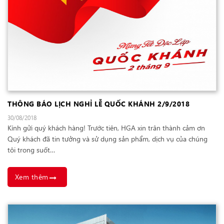
THÔNG BÁO LỊCH NGHỈ LỄ QUỐC KHÁNH 2/9/2018
30/08/2018
Kính gửi quý khách hàng! Trước tiên, HGA xin trân thành cảm ơn
Quý khách đã tin tưởng và sử dụng sản phẩm, dịch vụ của chúng
tôi trong suốt…
Xem thêm