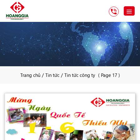
/
/
Trang chủ
Tin tức
Tin tức công ty
( Page 17 )