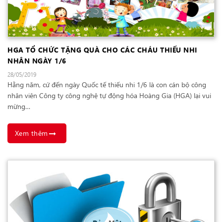
HGA TỔ CHỨC TẶNG QUÀ CHO CÁC CHÁU THIẾU NHI
NHÂN NGÀY 1/6
28/05/2019
Hằng năm, cứ đến ngày Quốc tế thiếu nhi 1/6 là con cán bộ công
nhân viên Công ty công nghệ tự động hóa Hoàng Gia (HGA) lại vui
mừng…
Xem thêm