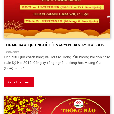
THÔNG BÁO LỊCH NGHỈ TẾT NGUYÊN ĐÁN KỶ HỢI 2019
25/01/2019
Kính gửi: Quý khách hàng và Đối tác, Trong bầu không khí đón chào
xuân Kỷ Hợi 2019, Công ty công nghệ tự động hóa Hoàng Gia
(HGA) xin gửi…
Xem thêm