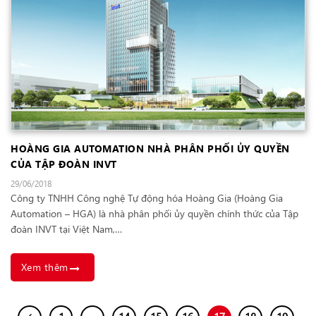
HOÀNG GIA AUTOMATION NHÀ PHÂN PHỐI ỦY QUYỀN
CỦA TẬP ĐOÀN INVT
29/06/2018
​Công ty TNHH Công nghệ Tự động hóa Hoàng Gia (Hoàng Gia
Automation – HGA) là nhà phân phối ủy quyền chính thức của Tập
đoàn INVT tại Việt Nam,…
Xem thêm