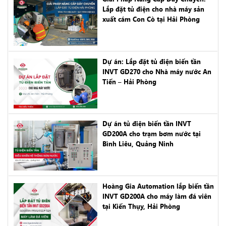
Lắp đặt tủ điện cho nhà máy sản
xuất cám Con Cò tại Hải Phòng
Dự án: Lắp đặt tủ điện biến tần
INVT GD270 cho Nhà máy nước An
Tiến – Hải Phòng
Dự án tủ điện biến tần INVT
GD200A cho trạm bơm nước tại
Bình Liêu, Quảng Ninh
Hoàng Gia Automation lắp biến tần
INVT GD200A cho máy làm đá viên
tại Kiến Thụy, Hải Phòng