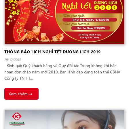
THÔNG BÁO LỊCH NGHỈ TẾT DƯƠNG LỊCH 2019
26/12/2018
Kính gửi: Quý khách hàng và Quý đối tác Trong không khí hân
hoan đón chào năm mới 2019, Ban lãnh đạo cùng toàn thể CBNV
Công ty TNHH…
Xem thêm