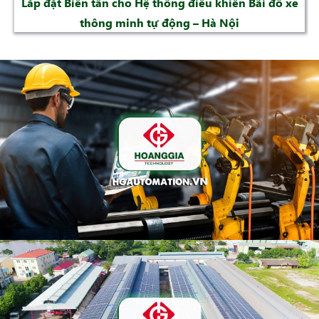
Lắp đặt Biến tần cho Hệ thống điều khiển Bãi đỗ xe
thông minh tự động – Hà Nội