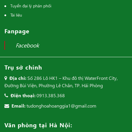
Tuyển đại lý phân phối
Tài liệu
Fanpage
Facebook
Trụ sở chính
Địa chỉ:
Số 286 Lô HK1 – Khu đô thị WaterFront City,
Đường Bùi Viện, Phường Lê Chân, TP. Hải Phòng
Điện thoại:
0913.385.368
Email:
tudonghoahoanggia1@gmail.com
Văn phòng tại Hà Nội: