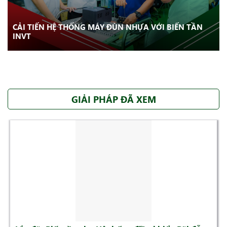
CẢI TIẾN HỆ THỐNG MÁY ĐÙN NHỰA VỚI BIẾN TẦN
INVT
GIẢI PHÁP ĐÃ XEM