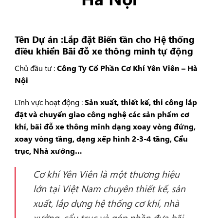
Tên Dự án :Lắp đặt Biến tần cho Hệ thống
điều khiển Bãi đỗ xe thông minh tự động
Chủ đầu tư :
Công Ty Cổ Phần Cơ Khí Yên Viên – Hà
Nội
Lĩnh vực hoạt động :
Sản xuất, thiết kế, thi công lắp
đặt và chuyển giao công nghệ các sản phẩm cơ
khí, bãi đỗ xe thông minh dạng xoay vòng đứng,
xoay vòng tầng, dạng xếp hình 2-3-4 tầng, Cẩu
trục, Nhà xưởng…
Cơ khí Yên Viên là một thương hiệu
lớn tại Việt Nam chuyên thiết kế, sản
xuất, lắp dựng hệ thống cơ khí, nhà
xưởng, cẩu trục và góp phần đưa bãi