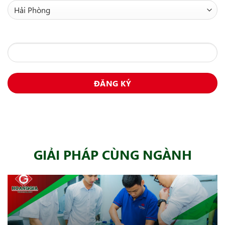
Tên doanh nghiệp / cửa hàng:
GIẢI PHÁP CÙNG NGÀNH