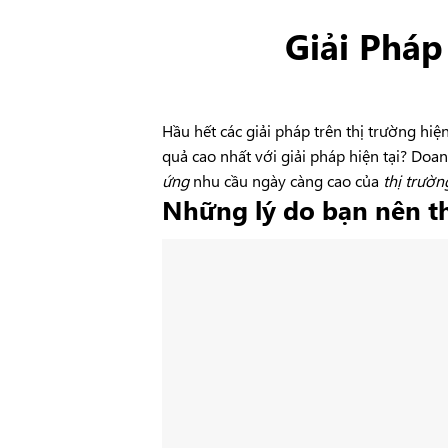
Giải Pháp
Hầu hết các giải pháp trên thị trường h
quả cao nhất với giải pháp hiện tại? Do
ứng
nhu cầu ngày càng cao của
thị trườn
Những lý do bạn nên t