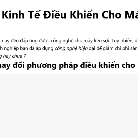
 Kinh Tế Điều Khiển Cho M
iện nay đều đáp ứng được công nghệ cho máy kéo sợi. Tuy nhiên, 
anh nghiệp bạn đã áp dụng
công nghệ hiện
đại để giảm chi phí sản
g hay chưa ?
hay đổi phương pháp điều khiển cho 