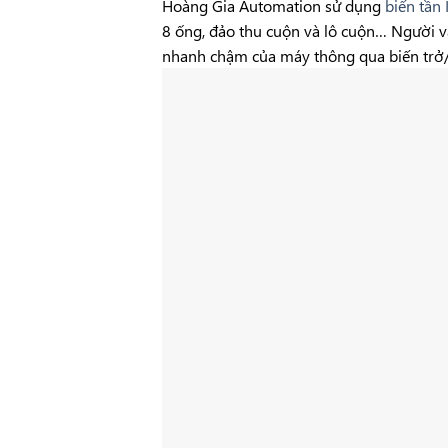
Hoàng Gia Automation sử dụng
biến tần
8 ống, đảo thu cuộn và lô cuộn… Người vậ
nhanh chậm của máy thông qua biến trở/c