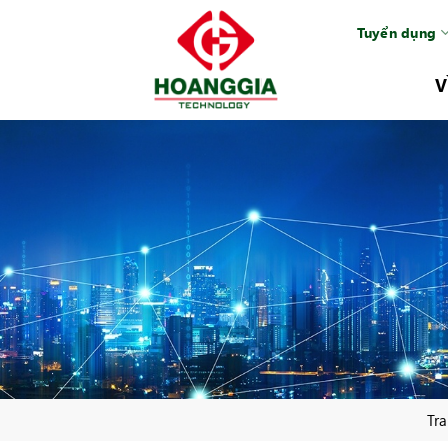
Tuyển dụng
V
Tr