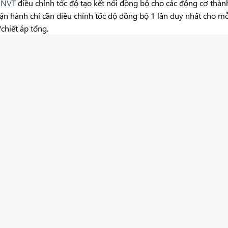
 INVT
điều chỉnh tốc độ tạo kết nối đồng bộ cho các động cơ thàn
n hành chỉ cần điều chỉnh tốc độ đồng bộ 1 lần duy nhất cho mỗi
hiết áp tổng.