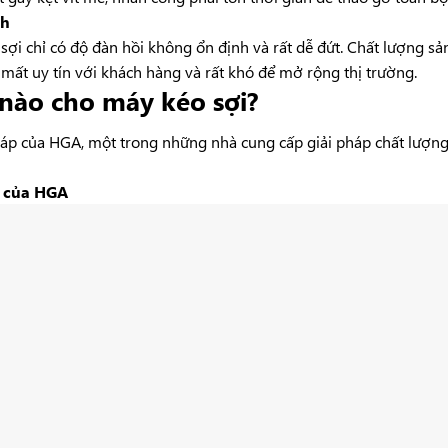
nh
ợi chỉ có độ đàn hồi không ổn định và rất dễ đứt. Chất lượng 
mất uy tín với khách hàng và rất khó để mở rộng thị trường.
nào cho máy kéo sợi?
áp của HGA, một trong những nhà cung cấp giải pháp chất lượng n
i của HGA