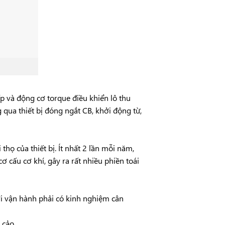
p và động cơ torque điều khiển lô thu
qua thiết bị đóng ngắt CB, khởi động từ,
họ của thiết bị. Ít nhất 2 lần mỗi năm,
ơ cấu cơ khí, gây ra rất nhiều phiền toái
i vận hành phải có kinh nghiệm cân
 cảo.