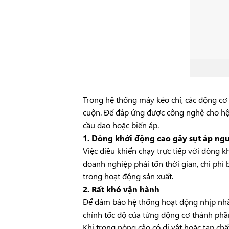
Trong hệ thống máy kéo chỉ, các động cơ
cuộn. Để đáp ứng được công nghệ cho hệ t
cầu dao hoặc biến áp.
1. Dòng khởi động cao gây sụt áp ng
Việc điều khiển chạy trực tiếp với dòng k
doanh nghiệp phải tốn thời gian, chi phí b
trong hoạt động sản xuất.
2. Rất khó vận hành
Để đảm bảo hệ thống hoạt động nhịp nhàn
chỉnh tốc độ của từng động cơ thành phần
Khi trong nòng cảo có dị vật hoặc tạp chấ