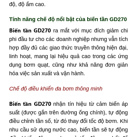
độ, độ ẩm cao.
Tính năng chế độ nổi bật của biến tần GD270
Biến tần GD270
ra mắt với mục đích giảm chi
phi đầu tư cho các doanh nghiệp nhưng vẫn tích
hợp đầy đủ các giao thức truyền thông hiện đại,
linh hoạt, mang lại hiệu quả cao trong các ứng
dụng bơm quạt, cũng như khả năng đơn giản
hóa việc sản xuất và vận hành.
Chế độ điều khiển đa bơm thông minh
Biến tần GD270
nhận tín hiệu từ cảm biến áp
suất (được gắn trên đường ống chính), tự động
điều chỉnh tần số, từ đó thay đổi tốc độ bơm. Khi
nhu cầu sử dụng nước cao, biến tần sẽ tự động