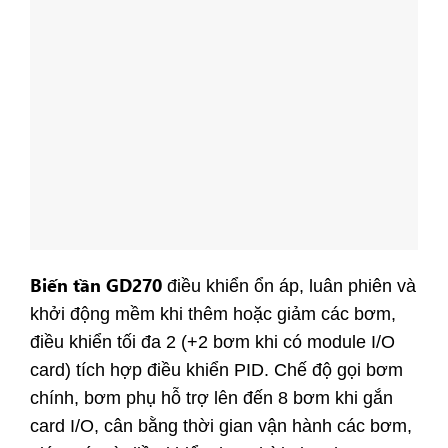
Biến tần GD270
điều khiển ổn áp, luân phiên và
khởi động mềm khi thêm hoặc giảm các bơm,
điều khiển tối đa 2 (+2 bơm khi có module I/O
card) tích hợp điều khiển PID. Chế độ gọi bơm
chính, bơm phụ hỗ trợ lên đến 8 bơm khi gắn
card I/O, cân bằng thời gian vận hành các bơm,