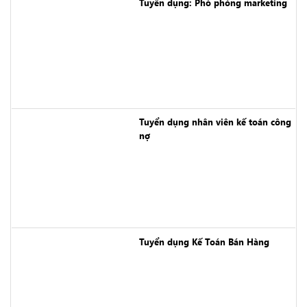
Tuyển dụng: Phó phòng marketing
Tuyển dụng nhân viên kế toán công
nợ
Tuyển dụng Kế Toán Bán Hàng
TUYỂN DỤNG NHÂN VIÊN KẾ TOÁN
KHO