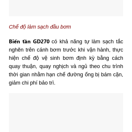
Chế độ làm sạch đầu bơm
Biến tần GD270
có khả năng tự làm sạch tắc
nghẽn trên cánh bơm trước khi vận hành, thực
hiện chế độ vệ sinh bơm định kỳ bằng cách
quay thuận, quay nghịch và ngủ theo chu trình
thời gian nhằm hạn chế đường ống bị bám cặn,
giảm chi phí bảo trì.