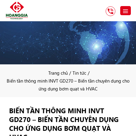
/
/
Trang chủ
Tin tức
Biến tần thông minh INVT GD270 – Biến tần chuyên dụng cho
ứng dụng bơm quạt và HVAC
BIẾN TẦN THÔNG MINH INVT
GD270 – BIẾN TẦN CHUYÊN DỤNG
CHO ỨNG DỤNG BƠM QUẠT VÀ