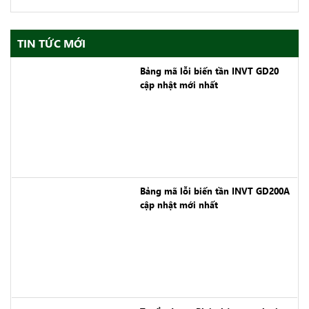
TIN TỨC MỚI
Bảng mã lỗi biến tần INVT GD20
cập nhật mới nhất
Bảng mã lỗi biến tần INVT GD200A
cập nhật mới nhất