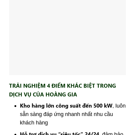
TRẢI NGHIỆM 4 ĐIỂM KHÁC BIỆT TRONG
DỊCH VỤ CỦA HOÀNG GIA
Kho hàng lớn công suất đến 500 kW
, luôn
sẵn sàng đáp ứng nhanh nhất nhu cầu
khách hàng
Hỗ trợ dịch vụ “siêu tốc” 24/24
, đảm bảo