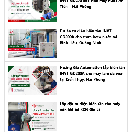
INVT GD270 cho Nhà máy nước An
Tiến – Hải Phòng
Dự án tủ điện biến tần INVT
GD200A cho trạm bơm nước tại
Bình Liêu, Quảng Ninh
Hoàng Gia Automation lắp biến tần
INVT GD200A cho máy làm đá viên
tại Kiến Thụy, Hải Phòng
Lắp đặt tủ điện biến tần cho máy
nén khí tại KCN Gia Lễ