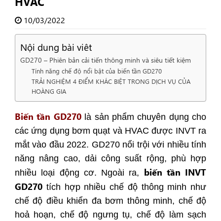
HVAC
10/03/2022
Nội dung bài viêt
GD270 – Phiên bản cải tiến thông minh và siêu tiết kiệm
Tính năng chế độ nổi bật của biến tần GD270
TRẢI NGHIỆM 4 ĐIỂM KHÁC BIỆT TRONG DỊCH VỤ CỦA
HOÀNG GIA
Biến tần GD270
là sản phẩm chuyên dụng cho
các ứng dụng bơm quạt và HVAC được INVT ra
mắt vào đầu 2022. GD270 nổi trội với nhiều tính
năng nâng cao, dải công suất rộng, phù hợp
biến tần INVT
nhiều loại động cơ. Ngoài ra,
GD270
tích hợp nhiều chế độ thông minh như
chế độ điều khiển đa bơm thông minh, chế độ
hoả hoạn, chế độ ngưng tụ, chế độ làm sạch