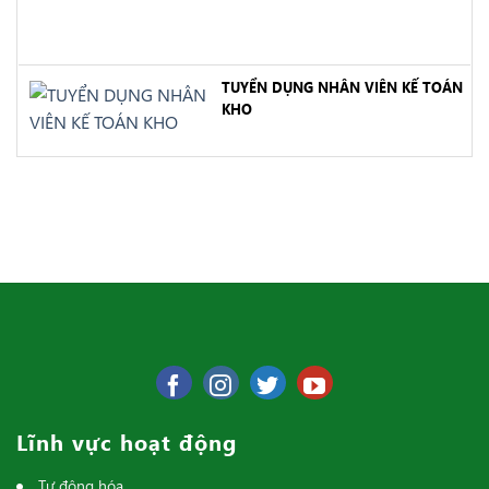
Lĩnh vực hoạt động
Tự động hóa
Điện năng lượng mặt trời
Bơm nhiệt Meta Green