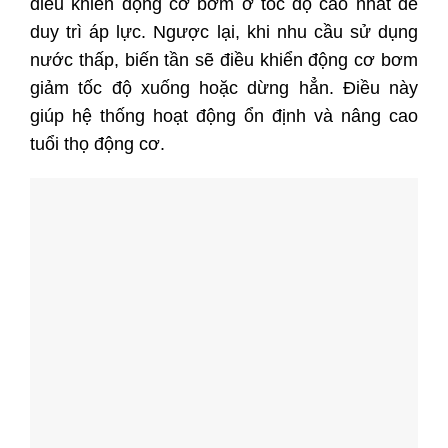
điều khiển động cơ bơm ở tốc độ cao nhất để
duy trì áp lực. Ngược lại, khi nhu cầu sử dụng
nước thấp, biến tần sẽ điều khiển động cơ bơm
giảm tốc độ xuống hoặc dừng hẳn. Điều này
giúp hệ thống hoạt động ổn định và nâng cao
tuổi thọ động cơ.