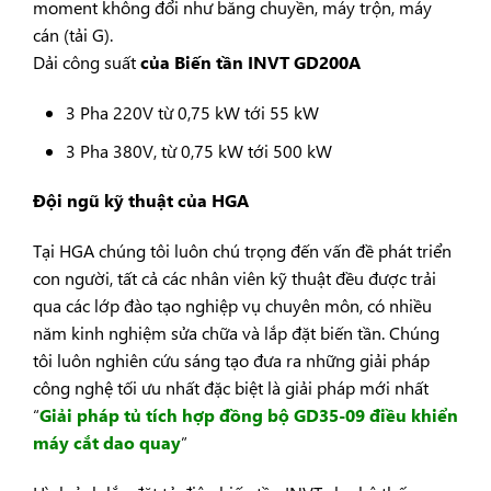
moment không đổi như băng chuyền, máy trộn, máy
cán (tải G).
Dải công suất
của
Biến tần INVT GD200A
3 Pha 220V từ 0,75 kW tới 55 kW
3 Pha 380V, từ 0,75 kW tới 500 kW
Đội ngũ kỹ thuật của HGA
Tại HGA chúng tôi luôn chú trọng đến vấn đề phát triển
con người, tất cả các nhân viên kỹ thuật đều được trải
qua các lớp đào tạo nghiệp vụ chuyên môn, có nhiều
năm kinh nghiệm sửa chữa và lắp đặt biến tần. Chúng
tôi luôn nghiên cứu sáng tạo đưa ra những giải pháp
công nghệ tối ưu nhất đặc biệt là giải pháp mới nhất
“
Giải pháp tủ tích hợp đồng bộ GD35-09 điều khiển
máy cắt dao quay
”