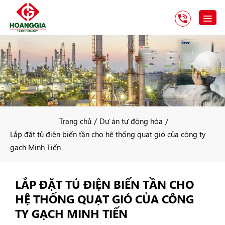
/
/
Trang chủ
Dự án tự động hóa
Lắp đặt tủ điện biến tần cho hệ thống quạt gió của công ty
gạch Minh Tiến
LẮP ĐẶT TỦ ĐIỆN BIẾN TẦN CHO
HỆ THỐNG QUẠT GIÓ CỦA CÔNG
TY GẠCH MINH TIẾN