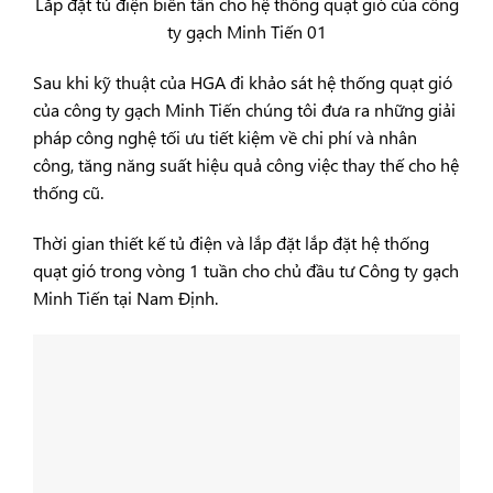
Lắp đặt tủ điện biến tần cho hệ thống quạt gió của công
ty gạch Minh Tiến 01
Sau khi kỹ thuật của HGA đi khảo sát hệ thống quạt gió
của công ty gạch Minh Tiến chúng tôi đưa ra những giải
pháp công nghệ tối ưu tiết kiệm về chi phí và nhân
công, tăng năng suất hiệu quả công việc thay thế cho hệ
thống cũ.
Thời gian thiết kế tủ điện và lắp đặt lắp đặt hệ thống
quạt gió trong vòng 1 tuần cho chủ đầu tư Công ty gạch
Minh Tiến tại Nam Định.