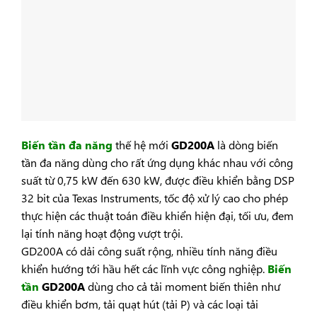
Biến tần đa năng
thế hệ mới
GD200A
là dòng biến
tần đa năng dùng cho rất ứng dụng khác nhau với công
suất từ 0,75 kW đến 630 kW, được điều khiển bằng DSP
32 bit của Texas Instruments, tốc độ xử lý cao cho phép
thực hiện các thuật toán điều khiển hiện đại, tối ưu, đem
lại tính năng hoạt động vượt trội.
GD200A có dải công suất rộng, nhiều tính năng điều
khiển hướng tới hầu hết các lĩnh vực công nghiệp.
Biến
tần
GD200A
dùng cho cả tải moment biến thiên như
điều khiển bơm, tải quạt hút (tải P) và các loại tải