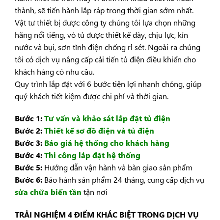
thành, sẽ tiến hành lắp ráp trong thời gian sớm nhất.
Vật tư thiết bị được công ty chúng tôi lựa chọn những
hãng nổi tiếng, vỏ tủ được thiết kế dày, chịu lực, kín
nước và bụi, sơn tĩnh điện chống rỉ sét. Ngoài ra chúng
tôi có dịch vụ nâng cấp cải tiến tủ điện điều khiển cho
khách hàng có nhu cầu.
Quy trình lắp đặt với 6 bước tiện lợi nhanh chóng, giúp
quý khách tiết kiệm được chi phí và thời gian.
Bước 1:
Tư vấn và khảo sát lắp đặt tủ điện
Bước 2:
Thiết kế sơ đồ điện và tủ điện
Bước 3:
Báo giá hệ thống cho khách hàng
Bước 4:
Thi công lắp đặt hệ thống
Bước 5:
Hướng dẫn vận hành và bàn giao sản phẩm
Bước 6:
Bảo hành sản phẩm 24 tháng, cung cấp dịch vụ
sửa chữa biến tần
tận nơi
TRẢI NGHIỆM 4 ĐIỂM KHÁC BIỆT TRONG DỊCH VỤ