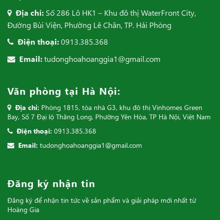
Địa chỉ:
Số 286 Lô HK1 – Khu đô thị WaterFront City,
Đường Bùi Viện, Phường Lê Chân, TP. Hải Phòng
Điện thoại:
0913.385.368
Email:
tudonghoahoanggia1@gmail.com
Văn phòng tại Hà Nội:
Địa chỉ:
Phòng 1815, tòa nhà G3, khu đô thị Vinhomes Green
Bay, Số 7 Đại lộ Thăng Long, Phường Yên Hòa, TP Hà Nội, Việt Nam
Điện thoại:
0913.385.368
Email:
tudonghoahoanggia1@gmail.com
Đăng ký nhận tin
Đăng ký để nhận tin tức về sản phẩm và giải pháp mới nhất từ
Hoàng Gia