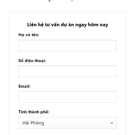
Liên hệ tư vấn dự án ngay hôm nay
Họ và tên:
Số điện thoại:
Email:
Tỉnh thành phố: