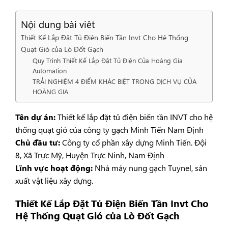
Nội dung bài viêt
Thiết Kế Lắp Đặt Tủ Điện Biến Tần Invt Cho Hệ Thống
Quạt Gió của Lò Đốt Gạch
Quy Trình Thiết Kế Lắp Đặt Tủ Điện Của Hoàng Gia
Automation
TRẢI NGHIỆM 4 ĐIỂM KHÁC BIỆT TRONG DỊCH VỤ CỦA
HOÀNG GIA
Tên dự án:
Thiết kế lắp đặt tủ điện biến tần INVT cho hệ
thống quạt gió của công ty gạch Minh Tiến Nam Định
Chủ đầu tư:
Công ty cổ phần xây dựng Minh Tiến. Đội
8, Xã Trực Mỹ, Huyện Trực Ninh, Nam Định
Lĩnh vực hoạt động:
Nhà máy nung gạch Tuynel, sản
xuất vật liệu xây dựng.
Thiết Kế Lắp Đặt Tủ Điện Biến Tần Invt Cho
Hệ Thống Quạt Gió của Lò Đốt Gạch