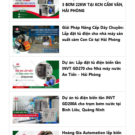
3 BƠM 22KW TẠI KCN CẨM VĂN,
HẢI PHÒNG
Giải Pháp Nâng Cấp Dây Chuyền:
Lắp đặt tủ điện cho nhà máy sản
xuất cám Con Cò tại Hải Phòng
Dự án: Lắp đặt tủ điện biến tần
INVT GD270 cho Nhà máy nước
An Tiến – Hải Phòng
Dự án tủ điện biến tần INVT
GD200A cho trạm bơm nước tại
Bình Liêu, Quảng Ninh
Hoàng Gia Automation lắp biến