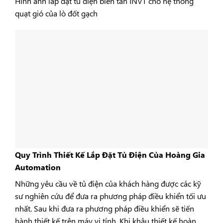
Hình ảnh lắp đặt tủ điện biến tần INVT cho hệ thống
quạt gió của lò đốt gạch
Quy Trình Thiết Kế Lắp Đặt Tủ Điện Của Hoàng Gia
Automation
Những yêu cầu về tủ điện của khách hàng được các kỹ
sư nghiên cứu để đưa ra phương pháp điều khiển tối ưu
nhất. Sau khi đưa ra phương pháp điều khiển sẽ tiến
hành thiết kế trên máy vi tính. Khi khâu thiết kế hoàn