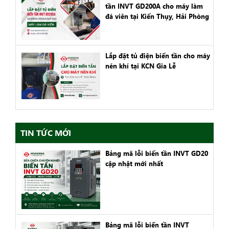
tần INVT GD200A cho máy làm
đá viên tại Kiến Thụy, Hải Phòng
Lắp đặt tủ điện biến tần cho máy
nén khí tại KCN Gia Lễ
TIN TỨC MỚI
Bảng mã lỗi biến tần INVT GD20
cập nhật mới nhất
Bảng mã lỗi biến tần INVT