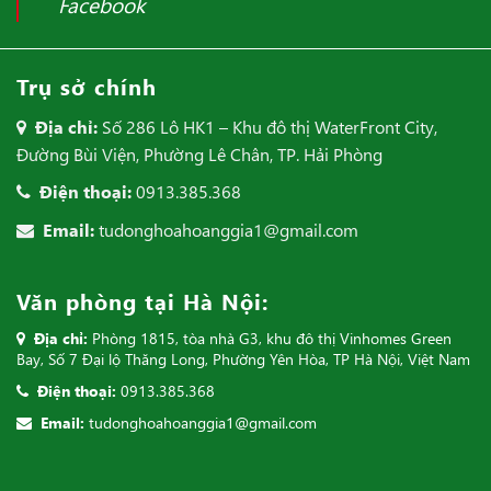
Facebook
Trụ sở chính
Địa chỉ:
Số 286 Lô HK1 – Khu đô thị WaterFront City,
Đường Bùi Viện, Phường Lê Chân, TP. Hải Phòng
Điện thoại:
0913.385.368
Email:
tudonghoahoanggia1@gmail.com
Văn phòng tại Hà Nội:
Địa chỉ:
Phòng 1815, tòa nhà G3, khu đô thị Vinhomes Green
Bay, Số 7 Đại lộ Thăng Long, Phường Yên Hòa, TP Hà Nội, Việt Nam
Điện thoại:
0913.385.368
Email:
tudonghoahoanggia1@gmail.com