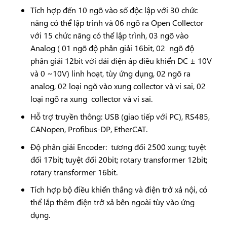
Tích hợp đến 10 ngõ vào số độc lập với 30 chức
năng có thể lập trình và 06 ngõ ra Open Collector
với 15 chức năng có thể lập trình, 03 ngõ vào
Analog ( 01 ngõ độ phân giải 16bit, 02 ngõ độ
phân giải 12bit với dải điện áp điều khiển DC ± 10V
và 0 ~10V) linh hoạt, tùy ứng dụng, 02 ngõ ra
analog, 02 loại ngõ vào xung collector và vi sai, 02
loại ngõ ra xung collector và vi sai.
Hỗ trợ truyền thông: USB (giao tiếp với PC), RS485,
CANopen, Profibus-DP, EtherCAT.
Độ phân giải Encoder: tương đối 2500 xung; tuyệt
đối 17bit; tuyệt đối 20bit; rotary transformer 12bit;
rotary transformer 16bit.
Tích hợp bộ điều khiển thắng và điện trở xả nội, có
thể lắp thêm điện trở xả bên ngoài tùy vào ứng
dụng.