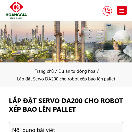
/
/
Trang chủ
Dự án tự động hóa
Lắp đặt Servo DA200 cho robot xếp bao lên pallet
LẮP ĐẶT SERVO DA200 CHO ROBOT
XẾP BAO LÊN PALLET
Nội dung bài viêt