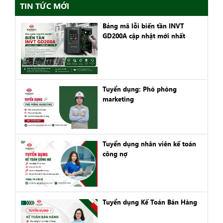
TIN TỨC MỚI
Bảng mã lỗi biến tần INVT
GD200A cập nhật mới nhất
Tuyển dụng: Phó phòng
marketing
Tuyển dụng nhân viên kế toán
công nợ
Tuyển dụng Kế Toán Bán Hàng