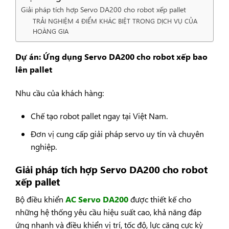
Giải pháp tích hợp Servo DA200 cho robot xếp pallet
TRẢI NGHIỆM 4 ĐIỂM KHÁC BIỆT TRONG DỊCH VỤ CỦA
HOÀNG GIA
Dự án: Ứng dụng Servo DA200 cho robot xếp bao
lên pallet
Nhu cầu của khách hàng:
Chế tạo robot pallet ngay tại Việt Nam.
Đơn vị cung cấp giải pháp servo uy tín và chuyên
nghiệp.
Giải pháp tích hợp Servo DA200 cho robot
xếp pallet
Bộ điều khiển
AC Servo DA200
được thiết kế cho
những hệ thống yêu cầu hiệu suất cao, khả năng đáp
ứng nhanh và điều khiển vị trí, tốc độ, lực căng cực kỳ