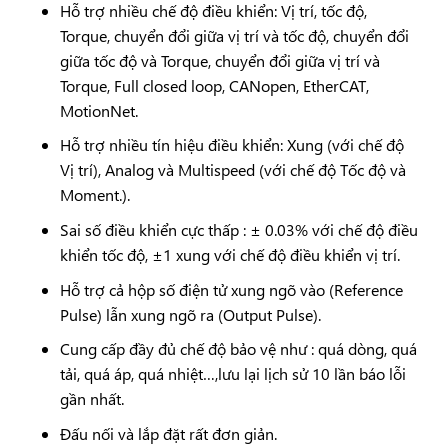
Hỗ trợ nhiều chế độ điều khiển: Vị trí, tốc độ,
Torque, chuyển đổi giữa vị trí và tốc độ, chuyển đổi
giữa tốc độ và Torque, chuyển đổi giữa vị trí và
Torque, Full closed loop, CANopen, EtherCAT,
MotionNet.
Hỗ trợ nhiều tín hiệu điều khiển: Xung (với chế độ
Vị trí), Analog và Multispeed (với chế độ Tốc độ và
Moment.).
Sai số điều khiển cực thấp : ± 0.03% với chế độ điều
khiển tốc độ, ±1 xung với chế độ điều khiển vị trí.
Hỗ trợ cả hộp số điện tử xung ngõ vào (Reference
Pulse) lẫn xung ngõ ra (Output Pulse).
Cung cấp đầy đủ chế độ bảo vệ như : quá dòng, quá
tải, quá áp, quá nhiệt…,lưu lại lịch sử 10 lần báo lỗi
gần nhất.
Đấu nối và lắp đặt rất đơn giản.