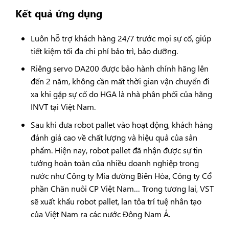
Kết quả ứng dụng
Luôn hỗ trợ khách hàng 24/7 trước mọi sự cố, giúp
tiết kiệm tối đa chi phí bảo trì, bảo dưỡng.
Riêng servo DA200 được bảo hành chính hãng lên
đến 2 năm, không cần mất thời gian vận chuyển đi
xa khi gặp sự cố do HGA là nhà phân phối của hãng
INVT tại Việt Nam.
Sau khi đưa robot pallet vào hoạt động, khách hàng
đánh giá cao về chất lượng và hiệu quả của sản
phẩm. Hiện nay, robot pallet đã nhận được sự tin
tưởng hoàn toàn của nhiều doanh nghiệp trong
nước như Công ty Mía đường Biên Hòa, Công ty Cổ
phần Chăn nuôi CP Việt Nam… Trong tương lai, VST
sẽ xuất khẩu robot pallet, lan tỏa trí tuệ nhân tạo
của Việt Nam ra các nước Đông Nam Á.