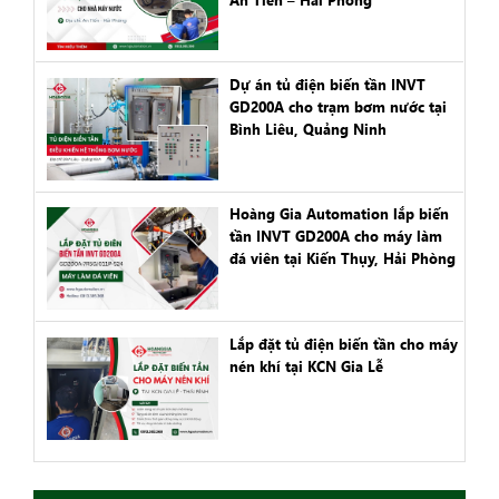
Dự án tủ điện biến tần INVT
GD200A cho trạm bơm nước tại
Bình Liêu, Quảng Ninh
Hoàng Gia Automation lắp biến
tần INVT GD200A cho máy làm
đá viên tại Kiến Thụy, Hải Phòng
Lắp đặt tủ điện biến tần cho máy
nén khí tại KCN Gia Lễ