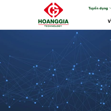
Tuyển dụng
V