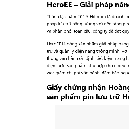
HeroEE – Giải pháp năn
Thành lập năm 2019, Hithium là doanh n
pháp lưu trữ năng lượng với nền tảng pin
và phân phối toàn cầu, công ty đã đạt q
HeroEE là dòng sản phẩm giải pháp năng 
trữ và quản lý điện năng thông minh. Với 
thống vận hành ổn định, tiết kiệm năng l
điện lưới. Sản phẩm phù hợp cho nhiều m
việc giảm chi phí vận hành, đảm bảo nguồ
Giấy chứng nhận Hoàng
sản phẩm pin lưu trữ H