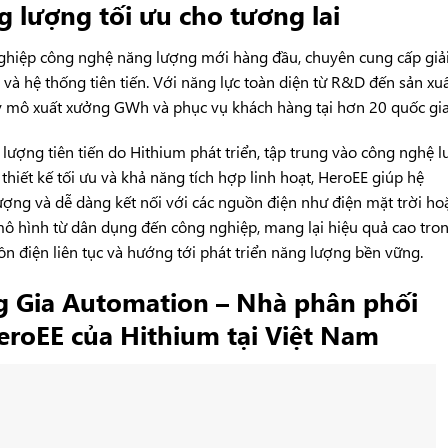
g lượng tối ưu cho tương lai
ghiệp công nghệ năng lượng mới hàng đầu, chuyên cung cấp giả
 và hệ thống tiên tiến. Với năng lực toàn diện từ R&D đến sản xu
uy mô xuất xưởng GWh và phục vụ khách hàng tại hơn 20 quốc gia
lượng tiên tiến do
Hithium
phát triển, tập trung vào công nghệ l
thiết kế tối ưu và khả năng tích hợp linh hoạt, HeroEE giúp hệ
ượng và dễ dàng kết nối với các nguồn điện như điện mặt trời ho
ô hình từ dân dụng đến công nghiệp, mang lại hiệu quả cao tro
n điện liên tục và hướng tới phát triển năng lượng bền vững.
 Gia Automation – Nhà phân phối
eroEE của Hithium tại Việt Nam