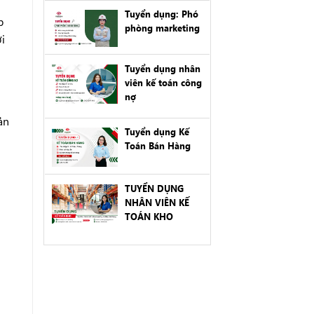
Tuyển dụng: Phó
p
phòng marketing
i
Tuyển dụng nhân
viên kế toán công
nợ
ản
Tuyển dụng Kế
Toán Bán Hàng
TUYỂN DỤNG
NHÂN VIÊN KẾ
TOÁN KHO
h