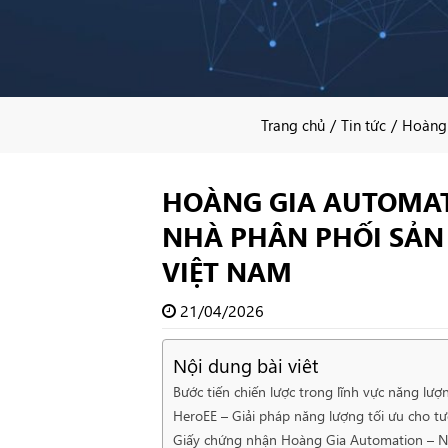
/
/
Trang chủ
Tin tức
Hoàng 
HOÀNG GIA AUTOMAT
NHÀ PHÂN PHỐI SẢN
VIỆT NAM
21/04/2026
Nội dung bài viêt
Bước tiến chiến lược trong lĩnh vực năng lượ
HeroEE – Giải pháp năng lượng tối ưu cho tư
Giấy chứng nhận Hoàng Gia Automation – Nh