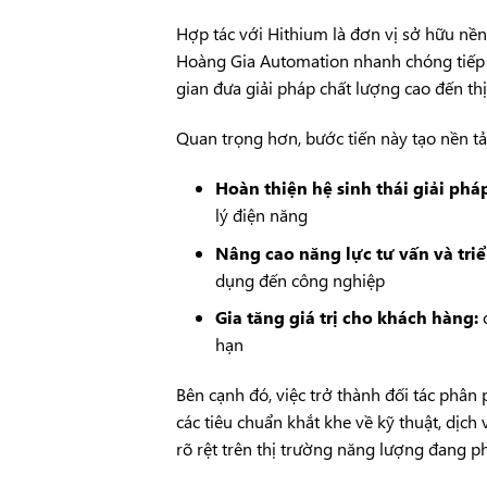
Hợp tác với
Hithium
là đơn vị sở hữu nền
Hoàng Gia Automation nhanh chóng tiếp cậ
gian đưa giải pháp chất lượng cao đến th
Quan trọng hơn, bước tiến này tạo nền t
Hoàn thiện hệ sinh thái giải phá
lý điện năng
Nâng cao năng lực tư vấn và triể
dụng đến công nghiệp
Gia tăng giá trị cho khách hàng:
c
hạn
Bên cạnh đó, việc trở thành đối tác phâ
các tiêu chuẩn khắt khe về kỹ thuật, dịch 
rõ rệt trên thị trường năng lượng đang ph