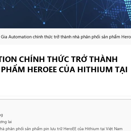
Gia Automation chính thức trở thành nhà phân phối sản phẩm Hero
ION CHÍNH THỨC TRỞ THÀNH
 PHẨM HEROEE CỦA HITHIUM TẠI
ng
ơng lai
à phân phối sản phẩm pin lưu trữ HeroEE của Hithium tại Việt Nam