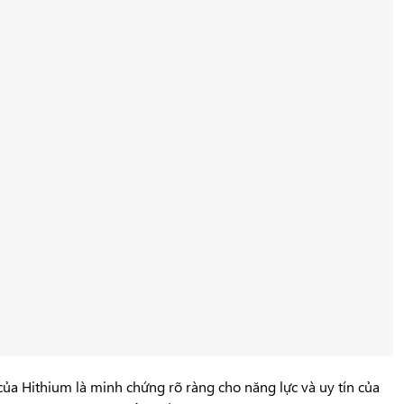
 của
Hithium
là minh chứng rõ ràng cho năng lực và uy tín của