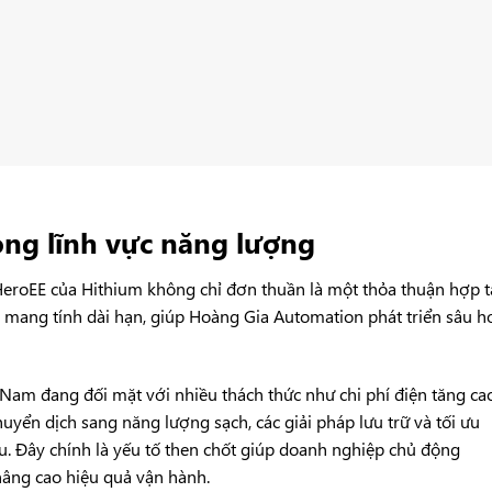
rong lĩnh vực năng lượng
HeroEE của
Hithium
không chỉ đơn thuần là một thỏa thuận hợp t
c mang tính dài hạn, giúp Hoàng Gia Automation phát triển sâu h
 Nam đang đối mặt với nhiều thách thức như chi phí điện tăng cao
huyển dịch sang năng lượng sạch, các giải pháp lưu trữ và tối ưu
u. Đây chính là yếu tố then chốt giúp doanh nghiệp chủ động
nâng cao hiệu quả vận hành.