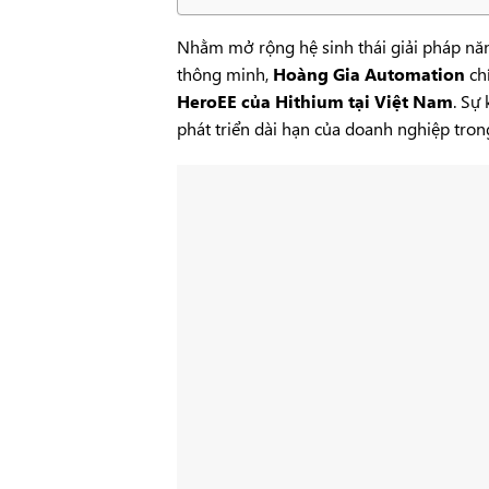
Nhằm mở rộng hệ sinh thái giải pháp năn
thông minh,
Hoàng Gia Automation
ch
HeroEE của
Hithium
tại Việt Nam
. Sự
phát triển dài hạn của doanh nghiệp trong