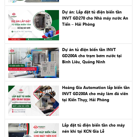
Dự án: Lắp đặt tủ điện biến tần
INVT GD270 cho Nhà máy nước An
Tiến – Hải Phòng
Dự án tủ điện biến tần INVT
GD200A cho trạm bơm nước tại
Bình Liêu, Quảng Ninh
Hoàng Gia Automation lắp biến tần
INVT GD200A cho máy làm đá viên
tại Kiến Thụy, Hải Phòng
Lắp đặt tủ điện biến tần cho máy
nén khí tại KCN Gia Lễ