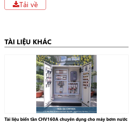
Tải về
TÀI LIỆU KHÁC
Tài liệu biến tần CHV160A chuyên dụng cho máy bơm nước