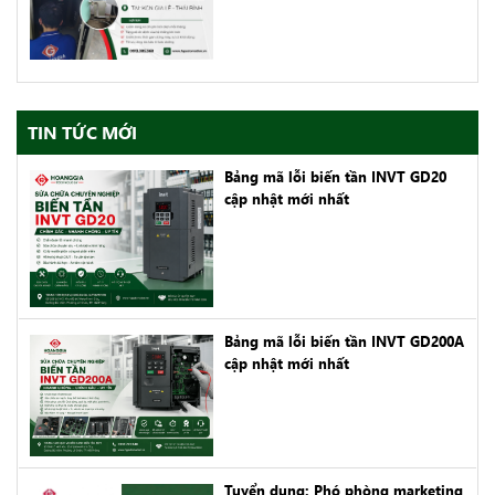
TIN TỨC MỚI
Bảng mã lỗi biến tần INVT GD20
cập nhật mới nhất
Bảng mã lỗi biến tần INVT GD200A
cập nhật mới nhất
Tuyển dụng: Phó phòng marketing