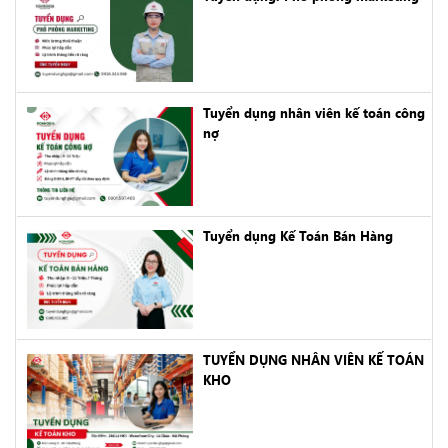
Tuyển dụng nhân viên kế toán công
nợ
Tuyển dụng Kế Toán Bán Hàng
TUYỂN DỤNG NHÂN VIÊN KẾ TOÁN
KHO