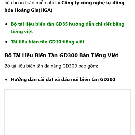
liệu hoàn toàn miễn phí tại
Công ty công nghệ tự động
hóa Hoàng Gia(HGA)
Bộ tài liệu biến tần GD35 hướng dẫn chi tiết bằng
tiếng việt
Tài liệu biến tần GD10 tiếng việt
Bộ Tài Liệu Biến Tần GD300 Bản Tiếng Việt
Bộ tài liệu biến tần đa năng GD300 bao gồm:
Hướng dẫn cài đặt và đấu nối biến tần GD300