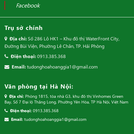
Facebook
Trụ sở chính
Địa chỉ:
Số 286 Lô HK1 – Khu đô thị WaterFront City,
Đường Bùi Viện, Phường Lê Chân, TP. Hải Phòng
Điện thoại:
0913.385.368
Email:
tudonghoahoanggia1@gmail.com
Văn phòng tại Hà Nội:
Địa chỉ:
Phòng 1815, tòa nhà G3, khu đô thị Vinhomes Green
Bay, Số 7 Đại lộ Thăng Long, Phường Yên Hòa, TP Hà Nội, Việt Nam
Điện thoại:
0913.385.368
Email:
tudonghoahoanggia1@gmail.com