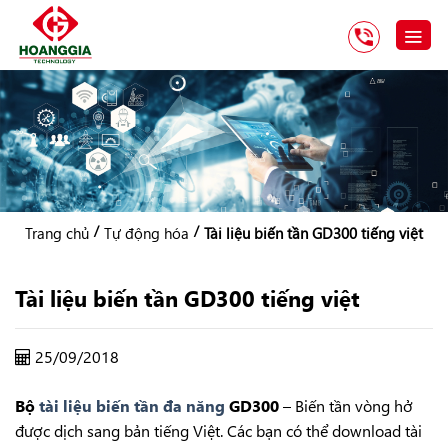
/
/
Trang chủ
Tự động hóa
Tài liệu biến tần GD300 tiếng việt
Tài liệu biến tần GD300 tiếng việt
25/09/2018
Bộ
tài liệu biến tần đa năng
GD300
– Biến tần vòng hở
được dịch sang bản tiếng Việt. Các bạn có thể download tài