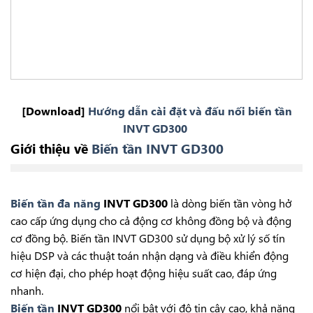
[Download]
Hướng dẫn cài đặt và đấu nối biến tần
INVT GD300
Giới thiệu về
Biến tần INVT GD300
Biến tần đa năng
INVT GD300
là dòng biến tần vòng hở
cao cấp ứng dụng cho cả động cơ không đồng bộ và động
cơ đồng bộ. Biến tần INVT GD300 sử dụng bộ xử lý số tín
hiệu DSP và các thuật toán nhận dạng và điều khiển động
cơ hiện đại, cho phép hoạt động hiệu suất cao, đáp ứng
nhanh.
Biến tần
INVT GD300
nổi bật với độ tin cậy cao, khả năng