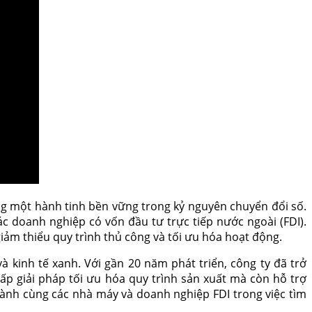
ựng một hành tinh bền vững trong kỷ nguyên chuyển đổi số.
c doanh nghiệp có vốn đầu tư trực tiếp nước ngoài (FDI).
iảm thiểu quy trình thủ công và tối ưu hóa hoạt động.
 kinh tế xanh. Với gần 20 năm phát triển, công ty đã trở
ấp giải pháp tối ưu hóa quy trình sản xuất mà còn hỗ trợ
hành cùng các nhà máy và doanh nghiệp FDI trong việc tìm