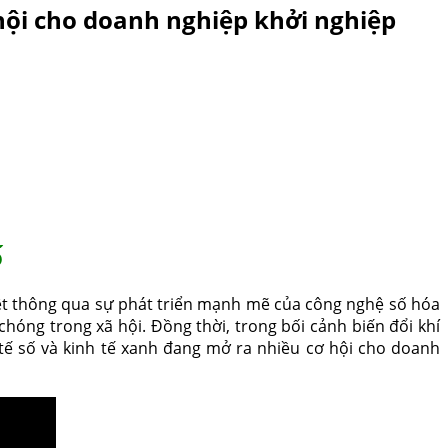
 hội cho doanh nghiệp khởi nghiệp
ố
iệt thông qua sự phát triển mạnh mẽ của công nghệ số hóa
hóng trong xã hội. Đồng thời, trong bối cảnh biến đổi khí
 tế số và kinh tế xanh đang mở ra nhiều cơ hội cho doanh