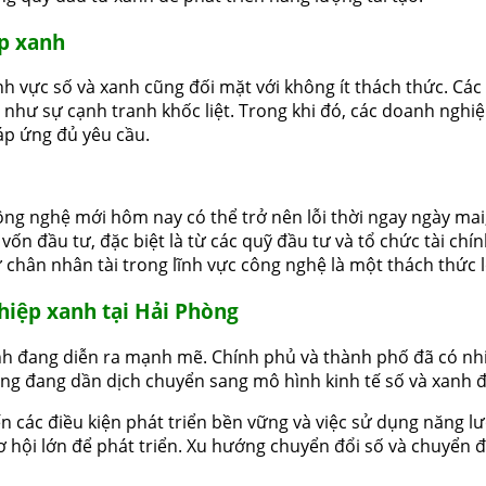
ệp xanh
nh vực số và xanh cũng đối mặt với không ít thách thức. Các
như sự cạnh tranh khốc liệt. Trong khi đó, các doanh nghi
áp ứng đủ yêu cầu.
ng nghệ mới hôm nay có thể trở nên lỗi thời ngay ngày mai, 
 vốn đầu tư, đặc biệt là từ các quỹ đầu tư và tổ chức tài chí
iữ chân nhân tài trong lĩnh vực công nghệ là một thách thức 
hiệp xanh tại Hải Phòng
nh đang diễn ra mạnh mẽ. Chính phủ và thành phố đã có nhiề
ng đang dần dịch chuyển sang mô hình kinh tế số và xanh đ
các điều kiện phát triển bền vững và việc sử dụng năng lượ
hội lớn để phát triển. Xu hướng chuyển đổi số và chuyển đổ