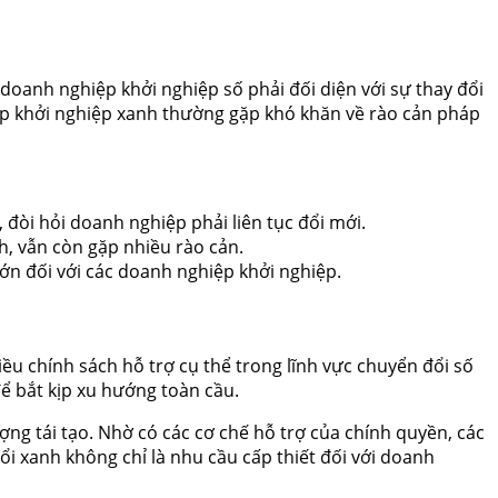
 doanh nghiệp khởi nghiệp số phải đối diện với sự thay đổi
ệp khởi nghiệp xanh thường gặp khó khăn về rào cản pháp
đòi hỏi doanh nghiệp phải liên tục đổi mới.
nh, vẫn còn gặp nhiều rào cản.
lớn đối với các doanh nghiệp khởi nghiệp.
u chính sách hỗ trợ cụ thể trong lĩnh vực chuyển đổi số
ể bắt kịp xu hướng toàn cầu.
ng tái tạo. Nhờ có các cơ chế hỗ trợ của chính quyền, các
i xanh không chỉ là nhu cầu cấp thiết đối với doanh