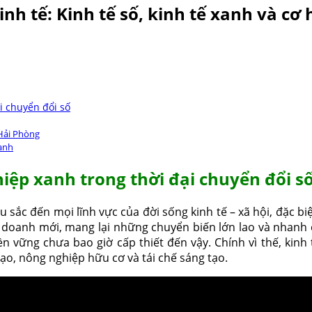
nh tế: Kinh tế số, kinh tế xanh và cơ
i chuyển đổi số
 Hải Phòng
xanh
iệp xanh trong thời đại chuyển đổi s
 sắc đến mọi lĩnh vực của đời sống kinh tế – xã hội, đặc b
nh doanh mới, mang lại những chuyển biến lớn lao và nhanh c
n vững chưa bao giờ cấp thiết đến vậy. Chính vì thế, kinh
tạo, nông nghiệp hữu cơ và tái chế sáng tạo.