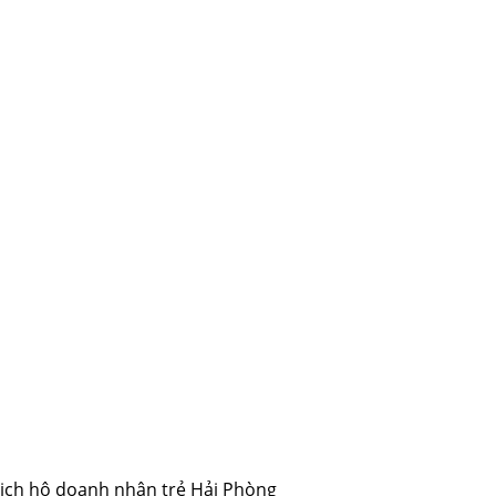
ịch hộ doanh nhân trẻ Hải Phòng