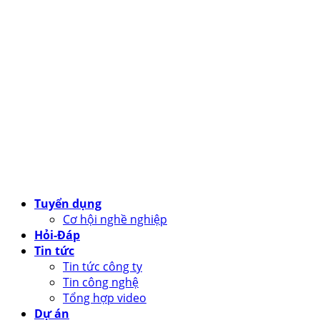
Tuyển dụng
Cơ hội nghề nghiệp
Hỏi-Đáp
Tin tức
Tin tức công ty
Tin công nghệ
Tổng hợp video
Dự án