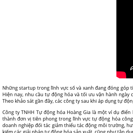
Những startup trong lĩnh vực số và xanh đang đóng góp tí
Hiện nay, nhu cầu tự động hóa và tối ưu vận hành ngày c
Theo khảo sát gần đây, các công ty sau khi áp dụng tự độn
Công ty TNHH Tự động hóa Hoàng Gia là một ví dụ điển hì
thành đơn vị tiên phong trong lĩnh vực tự động hóa công
doanh nghiệp đối tác giảm thiểu tác động môi trường, hư
kiếm các giải pháp tự động hóa sản xuất, cũng như tận dụn