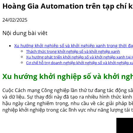
Hoàng Gia Automation trên tạp chí ki
24/02/2025
Nội dung bài viêt
Xu hướng khởi nghiệp số và khởi nghiệp xanh trong thời đạ
Thách thức trong khởi nghiệp số và khởi nghiệp xanh
Xu hướng phát triển khởi nghiệp số và khởi nghiệp xanh tại
Cơ chế hỗ trợ doanh nghiệp khởi nghiệp số và khởi nghiệp 
Xu hướng khởi nghiệp số và khởi ngh
Cuộc Cách mạng Công nghiệp lần thứ tư đang tác động sâu
và dữ liệu. Sự thay đổi này đã tạo ra nhiều hình thức ki
hậu ngày càng nghiêm trọng, nhu cầu về các giải pháp bề
nghiệp khởi nghiệp trong các lĩnh vực như năng lượng tái 