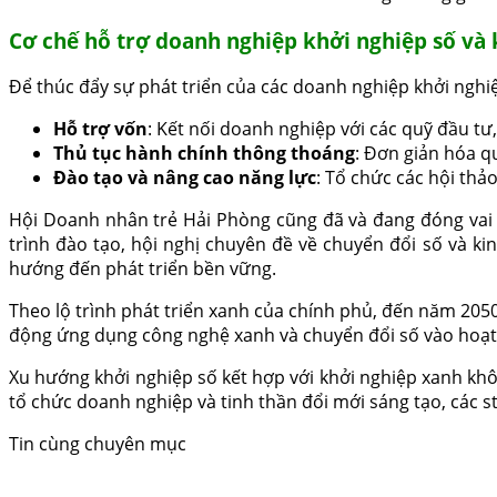
Cơ chế hỗ trợ doanh nghiệp khởi nghiệp số và
Để thúc đẩy sự phát triển của các doanh nghiệp khởi nghi
Hỗ trợ vốn
: Kết nối doanh nghiệp với các quỹ đầu tư,
Thủ tục hành chính thông thoáng
: Đơn giản hóa qu
Đào tạo và nâng cao năng lực
: Tổ chức các hội thả
Hội Doanh nhân trẻ Hải Phòng cũng đã và đang đóng vai t
trình đào tạo, hội nghị chuyên đề về chuyển đổi số và k
hướng đến phát triển bền vững.
Theo lộ trình phát triển xanh của chính phủ, đến năm 2050
động ứng dụng công nghệ xanh và chuyển đổi số vào hoạt
Xu hướng khởi nghiệp số kết hợp với khởi nghiệp xanh khôn
tổ chức doanh nghiệp và tinh thần đổi mới sáng tạo, các st
Tin cùng chuyên mục