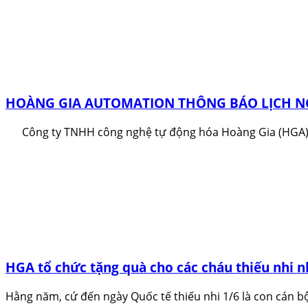
HOÀNG GIA AUTOMATION THÔNG BÁO LỊCH NG
Công ty TNHH công nghệ tự động hóa Hoàng Gia (HGA) t
HGA tổ chức tặng quà cho các cháu thiếu nhi n
Hằng năm, cứ đến ngày Quốc tế thiếu nhi 1/6 là con cán bộ