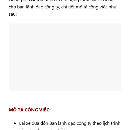
cho ban lãnh đạo công ty, chi tiết mô tả công việc như
sau:
MÔ TẢ CÔNG VIỆC:
Lái xe đưa đón Ban lãnh đạo công ty theo lịch trình