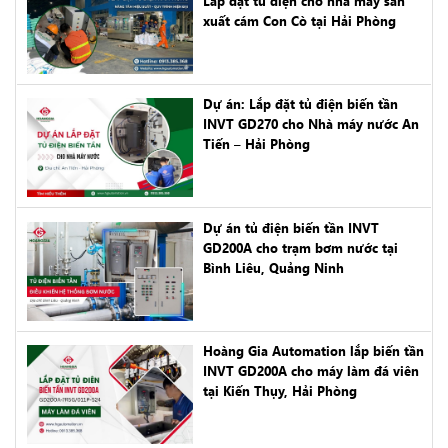
Lắp đặt tủ điện cho nhà máy sản
xuất cám Con Cò tại Hải Phòng
Dự án: Lắp đặt tủ điện biến tần
INVT GD270 cho Nhà máy nước An
Tiến – Hải Phòng
Dự án tủ điện biến tần INVT
GD200A cho trạm bơm nước tại
Bình Liêu, Quảng Ninh
Hoàng Gia Automation lắp biến tần
INVT GD200A cho máy làm đá viên
tại Kiến Thụy, Hải Phòng