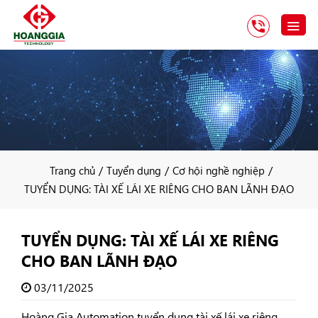
/
/
/
Trang chủ
Tuyển dụng
Cơ hội nghề nghiệp
TUYỂN DỤNG: TÀI XẾ LÁI XE RIÊNG CHO BAN LÃNH ĐẠO
TUYỂN DỤNG: TÀI XẾ LÁI XE RIÊNG
CHO BAN LÃNH ĐẠO
03/11/2025
Hoàng Gia Automation tuyển dụng tài xế lái xe riêng