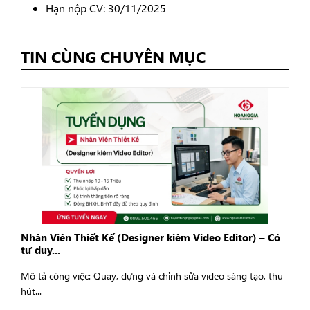
Hạn nộp CV: 30/11/2025
TIN CÙNG CHUYÊN MỤC
Nhân Viên Thiết Kế (Designer kiêm Video Editor) – Có
tư duy...
Mô tả công việc: Quay, dựng và chỉnh sửa video sáng tạo, thu
hút...