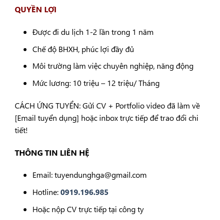
QUYỀN LỢI
Được đi du lịch 1-2 lần trong 1 năm
Chế độ BHXH, phúc lợi đầy đủ
Môi trường làm việc chuyên nghiệp, năng động
Mức lương: 10 triệu – 12 triệu/ Tháng
CÁCH ỨNG TUYỂN: Gửi CV + Portfolio video đã làm về
[Email tuyển dụng] hoặc inbox trực tiếp để trao đổi chi
tiết!
THÔNG TIN LIÊN HỆ
Email: tuyendunghga@gmail.com
Hotline:
0919.196.985
Hoặc nộp CV trực tiếp tại công ty