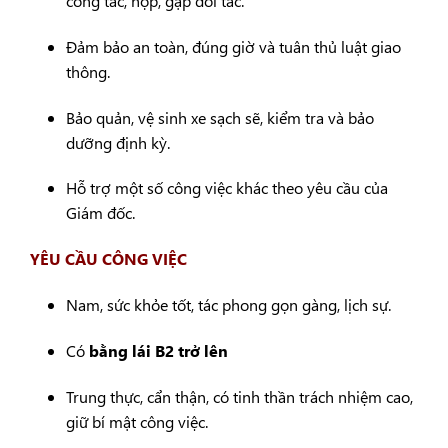
công tác, họp, gặp đối tác.
Đảm bảo an toàn, đúng giờ và tuân thủ luật giao
thông.
Bảo quản, vệ sinh xe sạch sẽ, kiểm tra và bảo
dưỡng định kỳ.
Hỗ trợ một số công việc khác theo yêu cầu của
Giám đốc.
YÊU CẦU CÔNG VIỆC
Nam, sức khỏe tốt, tác phong gọn gàng, lịch sự.
Có
bằng lái B2 trở lên
Trung thực, cẩn thận, có tinh thần trách nhiệm cao,
giữ bí mật công việc.