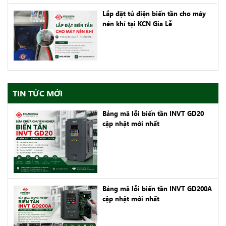
Lắp đặt tủ điện biến tần cho máy
nén khí tại KCN Gia Lễ
TIN TỨC MỚI
Bảng mã lỗi biến tần INVT GD20
cập nhật mới nhất
Bảng mã lỗi biến tần INVT GD200A
cập nhật mới nhất