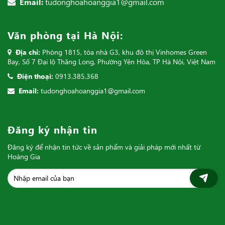
Email:
tudonghoahoanggia1@gmail.com
Văn phòng tại Hà Nội:
Địa chỉ:
Phòng 1815, tòa nhà G3, khu đô thị Vinhomes Green
Bay, Số 7 Đại lộ Thăng Long, Phường Yên Hòa, TP Hà Nội, Việt Nam
Điện thoại:
0913.385.368
Email:
tudonghoahoanggia1@gmail.com
Đăng ký nhận tin
Đăng ký để nhận tin tức về sản phẩm và giải pháp mới nhất từ
Hoàng Gia