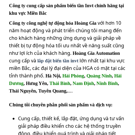
Công ty cung cấp sản phẩm biến tần Invt chính hãng tại
khu vực Miền Bắc
với hơn 10
Công ty công nghệ tự động hóa Hoàng Gia
năm hoạt động và phát triển chúng tôi mang đến
cho khách hàng những ứng dụng và giải pháp về
thiết bị tự động hóa tối ưu nhất về năng suất cũng
như lợi ích của khách hàng.
Hoàng Gia Automation
cung cấp và
lớn nhất tại khu vực
lắp đặt biến tần invt
miền Bắc, các đại lý đại diện của HGA có mặt tại các
tỉnh thành phố.
Hà Nội,
Hải Phòng
,
Quảng Ninh
,
Hải
Dương
, Hưng Yên,
Thái Bình
,
Nam Định
,
Ninh Bình
,
….
Thái Nguyên, Tuyên Quang,
Chúng tôi chuyên phân phối sản phẩm và dịch vụ:
Cung cấp, thiết kế, lắp đặt, ứng dụng và tư vấn
giải pháp điều khiển cho các hệ thống truyền
động, điều khiển quá trình và giải pháp tiết