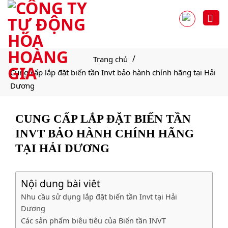
/
Trang chủ
Cung cấp lắp đặt biến tần Invt bảo hành chính hãng tại Hải
Dương
CUNG CẤP LẮP ĐẶT BIẾN TẦN
INVT BẢO HÀNH CHÍNH HÃNG
TẠI HẢI DƯƠNG
Nội dung bài viêt
Nhu cầu sử dụng lắp đặt biến tần Invt tại Hải
Dương
Các sản phẩm biêu tiêu của Biến tần INVT