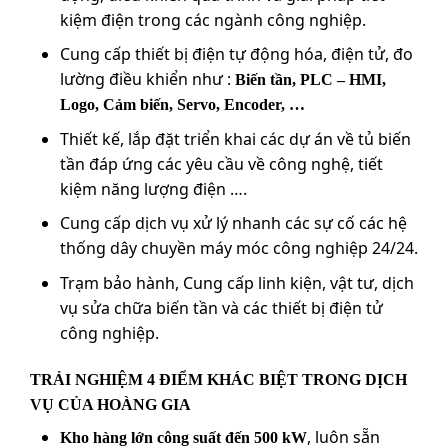
kiệm điện trong các ngành công nghiệp.
Cung cấp thiết bị điện tự động hóa, điện tử, đo
lường điều khiển như :
Biến tần, PLC – HMI,
Logo, Cảm biến, Servo, Encoder, …
Thiết kế, lắp đặt triển khai các dự án về tủ biến
tần đáp ứng các yêu cầu về công nghệ, tiết
kiệm năng lượng điện ….
Cung cấp dịch vụ xử lý nhanh các sự cố các hệ
thống dây chuyền máy móc công nghiệp 24/24.
Trạm bảo hành, Cung cấp linh kiện, vật tư, dịch
vụ sửa chữa biến tần và các thiết bị điện tử
công nghiệp.
TRẢI NGHIỆM 4 ĐIỂM KHÁC BIỆT TRONG DỊCH
VỤ CỦA HOÀNG GIA
, luôn sẵn
Kho hàng lớn công suất đến 500 kW