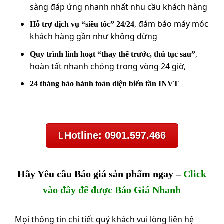
sàng đáp ứng nhanh nhất nhu cầu khách hàng
, đảm bảo máy móc
Hỗ trợ dịch vụ “siêu tốc” 24/24
khách hàng gần như không dừng
,
Quy trình linh hoạt “thay thế trước, thủ tục sau”
hoàn tất nhanh chóng trong vòng 24 giờ,
24 tháng bảo hành toàn diện biến tần INVT
Hotline: 0901.597.466
Hãy Yêu cầu Báo giá sản phẩm ngay –
Click
vào đây để được Báo Giá Nhanh
Mọi thông tin chi tiết quý khách vui lòng liên hệ