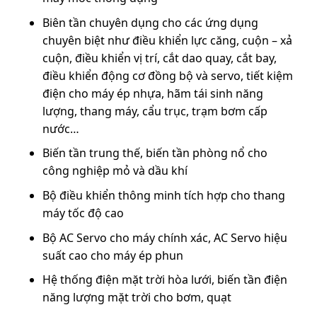
Biên tần chuyên dụng cho các ứng dụng
chuyên biệt như điều khiển lực căng, cuộn – xả
cuộn, điều khiển vị trí, cắt dao quay, cắt bay,
điều khiển động cơ đồng bộ và servo, tiết kiệm
điện cho máy ép nhựa, hãm tái sinh năng
lượng, thang máy, cẩu trục, trạm bơm cấp
nước…
Biến tần trung thế, biến tần phòng nổ cho
công nghiệp mỏ và dầu khí
Bộ điều khiển thông minh tích hợp cho thang
máy tốc độ cao
Bộ AC Servo cho máy chính xác, AC Servo hiệu
suất cao cho máy ép phun
Hệ thống điện mặt trời hòa lưới, biến tần điện
năng lượng mặt trời cho bơm, quạt