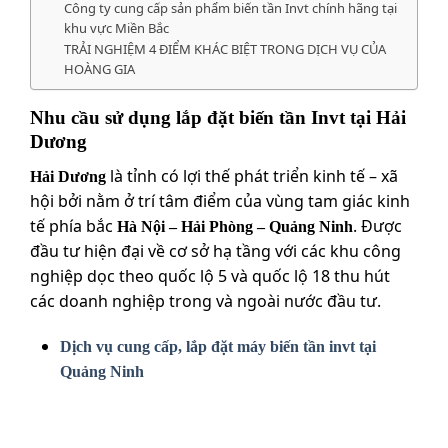
Công ty cung cấp sản phẩm biến tần Invt chính hãng tại
khu vực Miền Bắc
TRẢI NGHIỆM 4 ĐIỂM KHÁC BIỆT TRONG DỊCH VỤ CỦA
HOÀNG GIA
Nhu cầu sử dụng lắp đặt biến tần Invt tại Hải
Dương
là tỉnh có lợi thế phát triển kinh tế – xã
Hải Dương
hội bởi nằm ở trí tâm điểm của vùng tam giác kinh
tế phía bắc
. Được
Hà Nội – Hải Phòng – Quảng Ninh
đầu tư hiện đại về cơ sở hạ tầng với các khu công
nghiệp dọc theo quốc lộ 5 và quốc lộ 18 thu hút
các doanh nghiệp trong và ngoài nước đầu tư.
Dịch vụ cung cấp, lắp đặt máy biến tần invt tại
Quảng Ninh