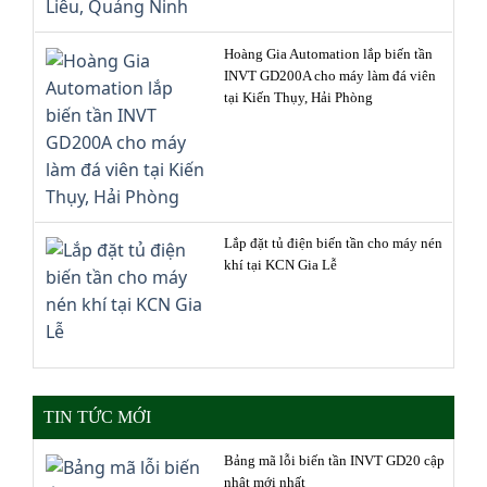
Hoàng Gia Automation lắp biến tần
INVT GD200A cho máy làm đá viên
tại Kiến Thụy, Hải Phòng
Lắp đặt tủ điện biến tần cho máy nén
khí tại KCN Gia Lễ
TIN TỨC MỚI
Bảng mã lỗi biến tần INVT GD20 cập
nhật mới nhất